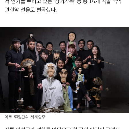
서 인기를 누리고 있는 '상어가족' 등 총 16개 곡을 국악
관현악 선율로 편곡했다.
꼭두 80일간의 세계일주