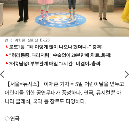
연극 '위험한 실험실 B-123'
【서울=뉴시스】 이재훈 기자 = 5일 어린이날을 앞두고
어린이를 위한 공연무대가 풍성하다. 연극, 뮤지컬뿐 아
니라 클래식, 국악 등 장르도 다양하다.
◇연극