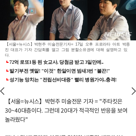
【서울=뉴시스】박현주 미술전문기자= 17일 오후 프로라타 아트 박종
진 대표가 기자 간담회를 열고 그림 분할소유권에 대해 설명하고 있
다.
【서울=뉴시스】박현주 미술전문 기자 = "주타킷은
30~40대층이다. 그런데 20대가 적극적인 반응을 보여
놀라웠다"