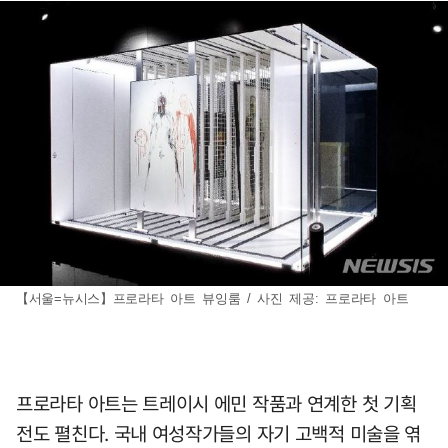
【서울=뉴시스】프로라타 아트 뷰잉룸 / 사진 제공: 프로라타 아트
프로라타 아트는 트레이시 에민 작품과 연계한 첫 기획
전도 펼친다. 국내 여성작가들의 자기 고백적 미술을 엮