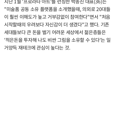
지난 1월 '프로라타 아트'를 런칭한 박종진 대표(36)는
"미술품 공동 소유 플랫폼을 소개했을때, 의외로 20대들
이 훨씬 이해도가 높고 거부감없이 참여한다"면서 "처음
시작할때의 우려보다 자신감이 더 생겼다"고 했다. 기존
세대들보다 큰 돈을 벌기 어려운 세상에서 젊은층들은
'적은돈을 투자해 나도 비싼 그림을 소유할 수 있다'는 일
거양득 재테크에 관심이 높다는 것.