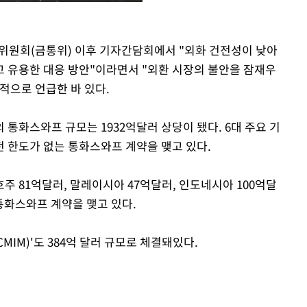
화위원회(금통위) 이후 기자간담회에서 "외화 건전성이 낮아
Mute
 유용한 대응 방안"이라면서 "외환 시장의 불안을 잠재우
적으로 언급한 바 있다.
통화스와프 규모는 1932억달러 상당이 됐다. 6대 주요 기
 한도가 없는 통화스와프 계약을 맺고 있다.
 호주 81억달러, 말레이시아 47억달러, 인도네시아 100억달
 통화스와프 계약을 맺고 있다.
IM)'도 384억 달러 규모로 체결돼있다.