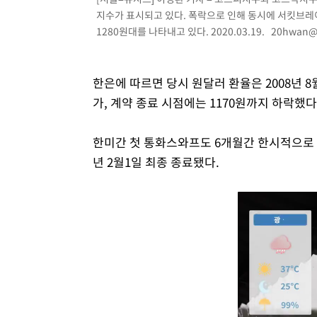
지수가 표시되고 있다. 폭락으로 인해 동시에 서킷브레이
1280원대를 나타내고 있다. 2020.03.19.
20hwan@
한은에 따르면 당시 원달러 환율은 2008년 8
가, 계약 종료 시점에는 1170원까지 하락했다
한미간 첫 통화스와프도 6개월간 한시적으로 체
년 2월1일 최종 종료됐다.