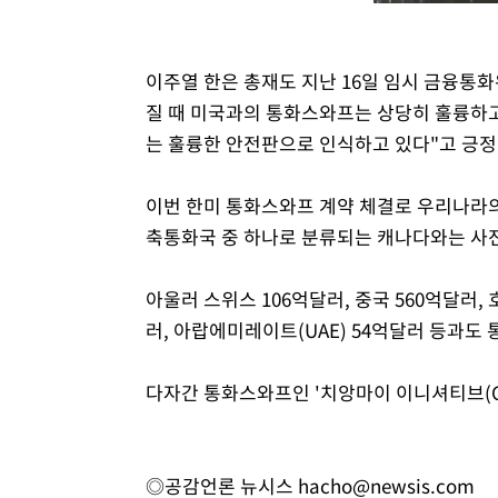
이주열 한은 총재도 지난 16일 임시 금융통
질 때 미국과의 통화스와프는 상당히 훌륭하고
는 훌륭한 안전판으로 인식하고 있다"고 긍정
이번 한미 통화스와프 계약 체결로 우리나라의 
축통화국 중 하나로 분류되는 캐나다와는 사전
아울러 스위스 106억달러, 중국 560억달러,
러, 아랍에미레이트(UAE) 54억달러 등과도
다자간 통화스와프인 '치앙마이 이니셔티브(CM
◎공감언론 뉴시스
hacho@newsis.com