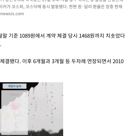
커가 코스피, 코스닥에 동시 발동됐다. 한편 원·달러 환율은 장중 현재
newsis.com
월말 기준 1089원에서 계약 체결 당시 1468원까지 치솟았다
.
결됐다. 이후 6개월과 3개월 등 두차례 연장되면서 2010