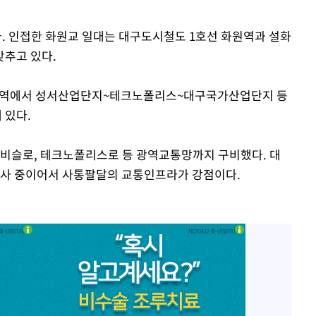
. 인접한 화원교 일대는 대구도시철도 1호선 화원역과 설화
갖추고 있다.
구역에서 성서산업단지~테크노폴리스~대구국가산업단지 등
 있다.
고 비슬로, 테크노폴리스로 등 광역교통망까지 구비했다. 대
공사 중이어서 사통팔달의 교통인프라가 강점이다.