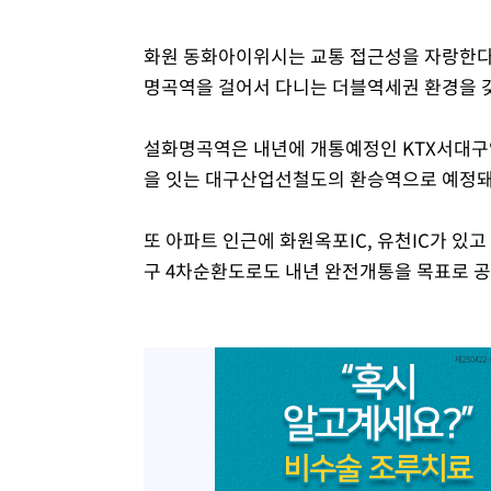
화원 동화아이위시는 교통 접근성을 자랑한다
명곡역을 걸어서 다니는 더블역세권 환경을 
설화명곡역은 내년에 개통예정인 KTX서대
을 잇는 대구산업선철도의 환승역으로 예정돼
또 아파트 인근에 화원옥포IC, 유천IC가 있
구 4차순환도로도 내년 완전개통을 목표로 