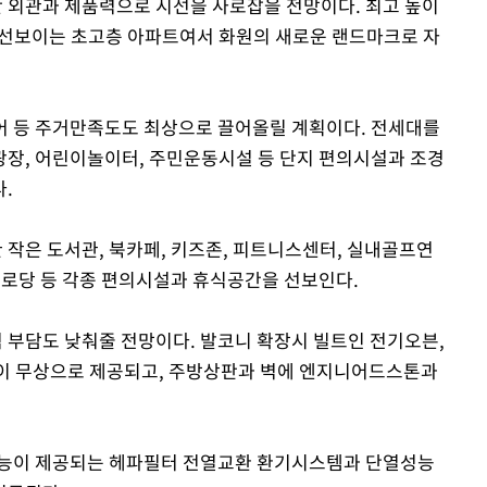
 외관과 제품력으로 시선을 사로잡을 전망이다. 최고 높이
 선보이는 초고층 아파트여서 화원의 새로운 랜드마크로 자
어 등 주거만족도도 최상으로 끌어올릴 계획이다. 전세대를
장, 어린이놀이터, 주민운동시설 등 단지 편의시설과 조경
.
작은 도서관, 북카페, 키즈존, 피트니스센터, 실내골프연
 경로당 등 각종 편의시설과 휴식공간을 선보인다.
부담도 낮춰줄 전망이다. 발코니 확장시 빌트인 전기오븐,
이 무상으로 제공되고, 주방상판과 벽에 엔지니어드스톤과
기능이 제공되는 헤파필터 전열교환 환기시스템과 단열성능