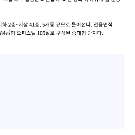
회
 2층~지상 41층, 5개동 규모로 들어선다. 전용면적
교수…이병
적 84㎡형 오피스텔 105실로 구성된 중대형 단지다.
절차 개시
.3%↑