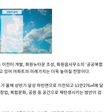
 이전터 개발, 화원뉴타운 조성, 화원읍사무소의 ‘공공복합
고 있어 아파트의 미래가치는 더욱 높아질 전망이다.
Mute
 올해 상반기 달성 하빈면으로 이전되고 11만276㎡에 달
신창업, 복합문화, 공원 등 공간으로 재탄생시키는 방안이 검