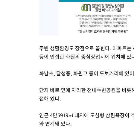
주변 생활환경도 장점으로 꼽힌다. 아파트는
등이 인접한 화원의 중심상업지에 위치해 있다
화남초, 달성중, 화원고 등이 도보거리에 있
단지 바로 옆에 자리한 천내수변공원을 비롯해
접해 있다.
인근 4만5919㎡ 대지에 도심형 삼림욕장이
와 연계돼 있다.