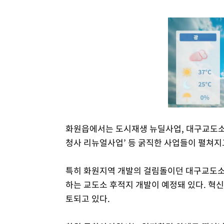
화원읍에서는 도시재생 뉴딜사업, 대구교도소
청사 리뉴얼사업’ 등 굵직한 사업들이 펼쳐지
특히 화원지역 개발의 걸림돌이던 대구교도소가
하는 교도소 후적지 개발이 예정돼 있다. 혁
토되고 있다.