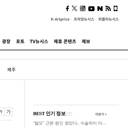
시, 스마트폰 액세서리에
NFC 더했다
K-Artprice
프라임뉴시스
위클리뉴시스
광장
포토
TV뉴시스
제휴 콘텐츠
제보
제주