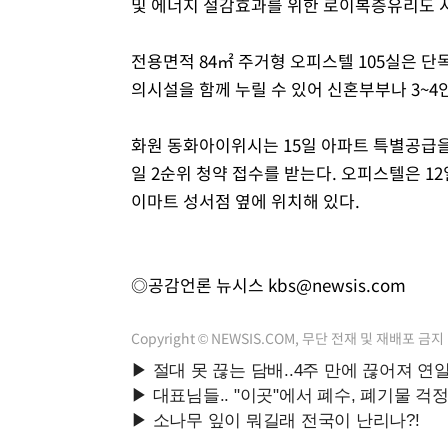
및 에너지 절감효과를 위한 로이복층유리도 
전용면적 84㎡ 주거형 오피스텔 105실은 단
의시설을 함께 누릴 수 있어 신혼부부나 3~4
화원 동화아이위시는 15일 아파트 특별공급을 시
일 2순위 청약 접수를 받는다. 오피스텔은 1
이마트 성서점 옆에 위치해 있다.
◎공감언론 뉴시스
kbs@newsis.com
Copyright © NEWSIS.COM, 무단 전재 및 재배포 금지