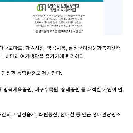
 하나로마트, 화원시장, 명곡시장, 달성군여성문화복지센터
. 쇼핑과 여가생활을 즐기기에 편리하다.
어 안전한 통학환경도 제공한다.
 명곡체육공원, 대구수목원, 송해공원 등 쾌적한 자연이 인
 추진되고 달성습지, 화원동산, 천내천 등 인근 생태관광명소