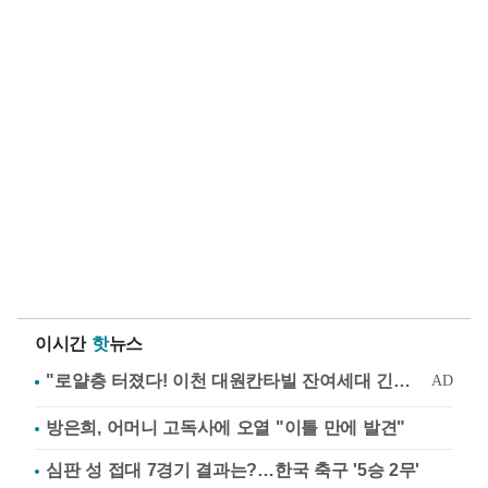
이시간
핫
뉴스
방은희, 어머니 고독사에 오열 "이틀 만에 발견"
심판 성 접대 7경기 결과는?…한국 축구 '5승 2무'