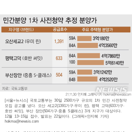
[서울=뉴시스] 국토교통부는 30일 2500가구 규모의 1차 민간 사전청약
모집 공고를 냈다. 오산 세교2(1391가구·우미 린), 평택 고덕(633가구·
호반 써밋), 부산 장안(504가구·중흥 S클래스) 3개 지구가 대상이다.
12월 13~15일 접수, 발표는 22일이다. (그래픽=안지혜 기자)
hokma@newsis.com