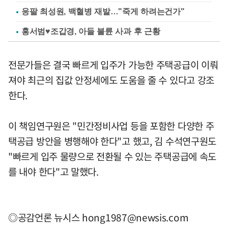
응팔 최성원, 백혈병 재발…"죽게 하려는건가"
홍서범♥조갑경, 아들 불륜 사과 후 근황
전문가들은 결국 빠르게 입주가 가능한 주택공급이 이뤄
져야 최근의 집값 안정세에도 도움을 줄 수 있다고 강조
한다.
이 책임연구원은 "민간정비사업 등을 포함한 다양한 주
택공급 방안을 병행해야 한다"고 했고, 김 수석연구원도
"빠르게 입주 물량으로 전환될 수 있는 주택공급에 속도
를 내야 한다"고 말했다.
◎공감언론 뉴시스
hong1987@newsis.com