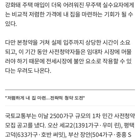
강화돼 주택 매입이 더욱 어려워진 무주택 실수요자에게
는 비교적 저렴한 가격에 내 집을 마련하는 기회가 될 수
있다.
다만 본청약을 거쳐 실제 입주까지 상당한 시간이 소요
되고, 이 기간 동안 사전청약자들은 임대차 시장에 머물
러야 하기 때문에 전세시장에 불안 요소로 작용할 수 있
다는 우려도 나온다.
"저렴하게 내 집 마련…전략적 청약 도전"
국토교통부는 이날 2500가구 규모의 1차 민간 사전청약
모집 공고를 냈다. 오산 세교2(1391가구·우미 린), 평택
고덕(633가구·호반 써밋), 부산 장안(504가구·중흥 S