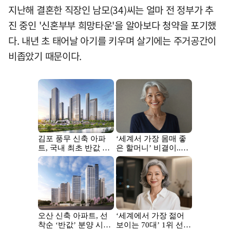
지난해 결혼한 직장인 남모(34)씨는 얼마 전 정부가 추
진 중인 '신혼부부 희망타운'을 알아보다 청약을 포기했
다. 내년 초 태어날 아기를 키우며 살기에는 주거공간이
비좁았기 때문이다.