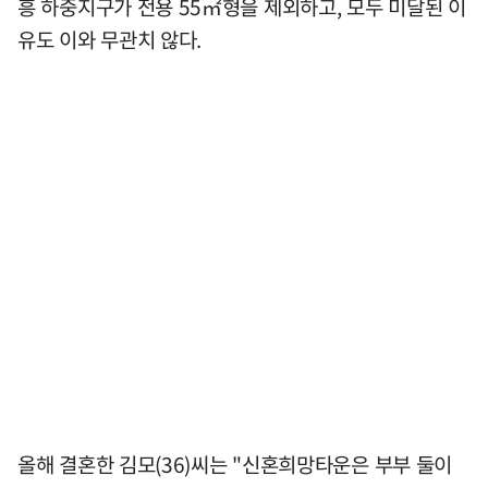
흥 하중지구가 전용 55㎡형을 제외하고, 모두 미달된 이
유도 이와 무관치 않다.
올해 결혼한 김모(36)씨는 "신혼희망타운은 부부 둘이