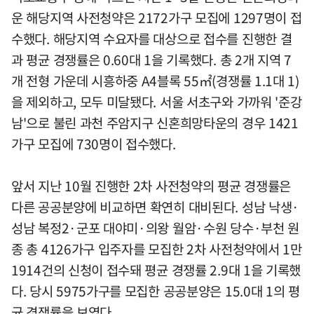
운 해당지역 사전청약은 2172가구 모집에 1297명이 접
수했다. 해당지역 수요자를 대상으로 접수를 진행한 결
과 평균 경쟁률은 0.60대 1을 기록했다. 총 2개 지역 7
개 전형 가운데 시흥하중 A4블록 55㎡(경쟁률 1.1대 1)
을 제외하고, 모두 미달됐다. 서울 서초구와 가까워 '준강
남'으로 불린 과천 주암지구 신혼희망타운의 경우 1421
가구 모집에 730명이 접수했다.
앞서 지난 10월 진행한 2차 사전청약의 평균 경쟁률은
다른 공공분양에 비교하면 확연히 대비된다. 성남 낙생·
성남 복정2·군포 대야미·의왕 월암·수원 당수·부천 원
종 총 4126가구 입주자를 모집한 2차 사전청약에서 1만
1914건의 신청이 접수돼 평균 경쟁률 2.9대 1을 기록했
다. 당시 5975가구를 모집한 공공분양은 15.0대 1의 평
균 경쟁률을 보였다.