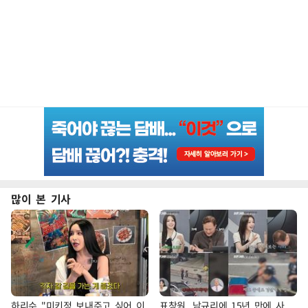
많이 본 기사
하리수 "미키정 보내주고 싶어 이
표창원, 남규리에 15년 만에 사