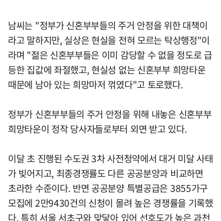
남씨는 "정부가 신혼부부들의 주거 안정을 위한 대책이
라고 말하지만, 실상은 현실을 전혀 모르는 탁상행정"이
라며 "젊은 신혼부부들은 이미 감당할 수 없을 정도로 급
등한 집값에 좌절했고, 현실성 없는 신혼부부 희망타운
때문에 남아 있는 희망마저 꺾였다"고 토로했다.
정부가 신혼부부들의 주거 안정을 위해 내놓은 신혼부부
희망타운이 정작 당사자들로부터 외면 받고 있다.
이달 초 진행된 수도권 3차 사전청약에서 대거 미달 사태
가 빚어지고, 최종경쟁률도 다른 공공분양과 비교하면
초라한 수준이다. 반면 공공분양 특별공급은 3855가구
모집에 2만9430건의 신청이 몰려 높은 경쟁률을 기록했
다. 특히 서울 서초구와 맞닿아 있어 선호도가 높은 과천