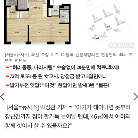
[서울=뉴시스] 과천 주암 지구 C2블록 신혼희망타운 전용면적 46㎡ 주
택형 평면도.
[서울=뉴시스] 박성환 기자 = "아기가 태어나면 옷부터
장난감까지 짐이 한가득 늘어날 텐데, 46㎡에서 아이와
함께 셋이서 살 수 있을까요?"