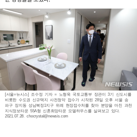
[서울=뉴시스] 조수정 기자 = 노형욱 국토교통부 장관이 3기 신도시를
비롯한 수도권 신규택지 사전청약 접수가 시작된 28일 오후 서울 송
파구 장지동 성남복정1지구 위례 현장접수처를 찾아 분양을 마친 과천
지식정보타운 55A형 신혼희망타운 모델하우스를 살펴보고 있다.
2021.07.28.
chocrystal@newsis.com