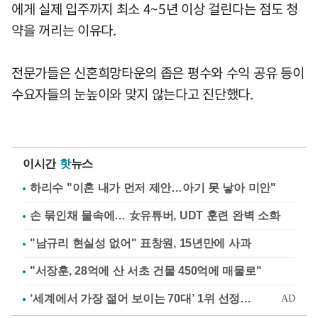
에게 실제 입주까지 최소 4~5년 이상 걸린다는 점도 청
약을 꺼리는 이유다.
전문가들은 신혼희망타운의 좁은 평수와 수익 공유 등이
수요자들의 눈높이와 맞지 않는다고 진단했다.
이시간
핫
뉴스
하리수 "이혼 내가 먼저 제안…아기 못 낳아 미안"
손 묶인채 물속에… 女유튜버, UDT 훈련 완벽 소화
"남규리 현실성 없어" 표창원, 15년만에 사과
"서장훈, 28억에 산 서초 건물 450억에 매물로"