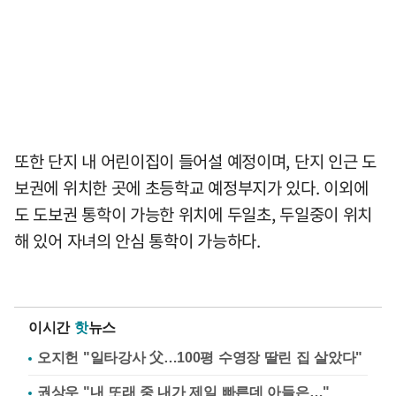
또한 단지 내 어린이집이 들어설 예정이며, 단지 인근 도
보권에 위치한 곳에 초등학교 예정부지가 있다. 이외에
도 도보권 통학이 가능한 위치에 두일초, 두일중이 위치
해 있어 자녀의 안심 통학이 가능하다.
이시간
핫
뉴스
오지헌 "일타강사 父…100평 수영장 딸린 집 살았다"
권상우 "내 또래 중 내가 제일 빠른데 아들은…"