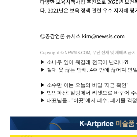
다양한 보육시책사업 추진으로 2020년 보건
다. 2021년은 보육 정책 관련 우수 지자체
◎공감언론 뉴시스
kim@newsis.com
Copyright © NEWSIS.COM, 무단 전재 및 재배포 금지