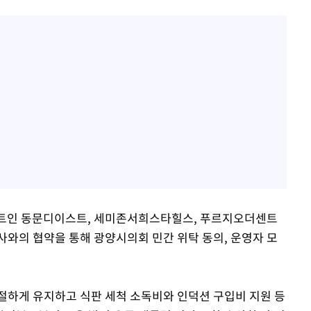
 아파트인 동문디이스트, 세미존서희스타힐스, 푸르지오더센트
사와의 협약을 통해 광양시의회 민간 위탁 동의, 운영자 모
절하게 유지하고 식판 세척 소독비와 인덕션 구입비 지원 등