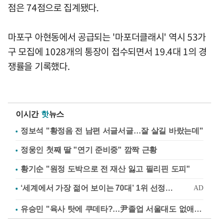
점은 74점으로 집계됐다.
마포구 아현동에서 공급되는 '마포더클래시' 역시 53가
구 모집에 1028개의 통장이 접수되면서 19.4대 1의 경
쟁률을 기록했다.
이시간
핫
뉴스
정보석 "황정음 전 남편 서글서글…잘 살길 바랐는데"
정웅인 첫째 딸 "연기 준비중" 깜짝 근황
황기순 "원정 도박으로 전 재산 잃고 필리핀 도피"
유승민 "육사 탓에 쿠데타?…尹졸업 서울대도 없애나"