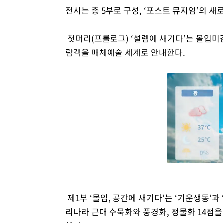
전시는 총 5부로 구성, ‘포스트 뮤지엄’의 
첫머리(프롤로그) ‘설렘에 새기다’는 몰입미
람객을 매체예술 세계로 안내한다.
제1부 ‘몰입, 공간에 새기다’는 ‘기운생동’과
리나라 근대 수묵화와 풍경화, 정물화 14점