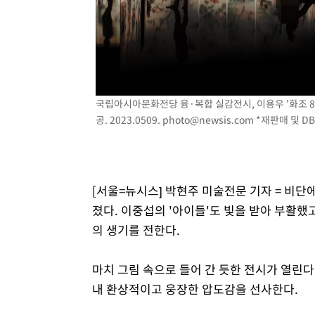
국립아시아문화전당 융·복합 실감전시, 이용우 '화조 8
공. 2023.0509.
photo@newsis.com
*재판매 및 DB
[서울=뉴시스] 박현주 미술전문 기자 = 비단
졌다. 이중섭의 '아이들'도 빛을 받아 부활했
의 생기를 전한다.
마치 그림 속으로 들어 간 듯한 전시가 열린
내 환상적이고 웅장한 압도감을 선사한다.