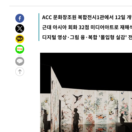
ACC 문화창조원 복합전시1관에서 12일 
근대 아시아 회화 32점 미디어아트로 재해
디지털 영상·그림 융·복합 '몰입형 실감' 