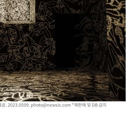
 2023.0509.
photo@newsis.com
*재판매 및 DB 금지