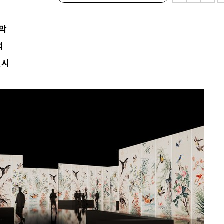
개막
석
전시