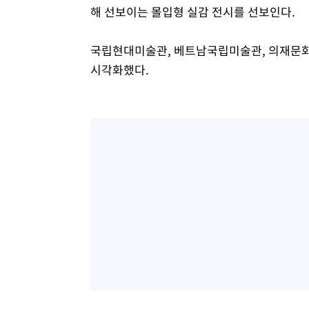
해 선보이는 몰입형 실감 전시를 선보인다.
국립현대미술관, 베트남국립미술관, 의재문화
시각화했다.