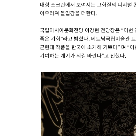
대형 스크린에서 보여지는 고화질의 디지털 
어우러져 몰입감을 더한다.
국립아시아문화전당 이강현 전당장은 “이번 
좋은 기회”라고 밝혔다. 베트남국립미술관 트란 
근현대 작품을 한국에 소개해 기쁘다” 며 “
기여하는 계기가 되길 바란다”고 전했다.