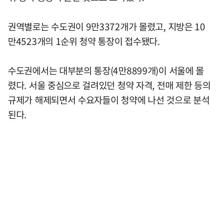
권역별로는 수도권이 9만3372개가 몰렸고, 지방은 10
만4523개의 1순위 청약 통장이 접수됐다.
수도권에서는 대부분의 통장(4만8899개)이 서울에 몰
렸다. 서울 중심으로 걸려있던 청약 자격, 전매 제한 등의
규제가 해제되면서 수요자들이 청약에 나선 것으로 분석
된다.