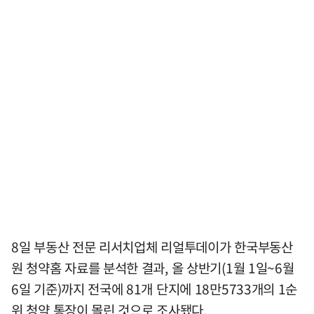
8일 부동산 전문 리서치업체 리얼투데이가 한국부동산
원 청약홈 자료를 분석한 결과, 올 상반기(1월 1일~6월
6일 기준)까지 전국에 81개 단지에 18만5733개의 1순
위 청약 통장이 몰린 것으로 조사됐다.