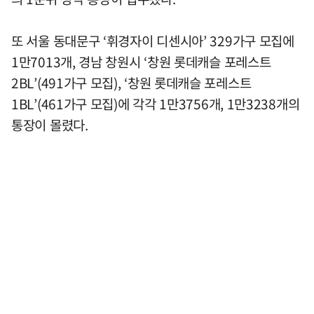
또 서울 동대문구 ‘휘경자이 디센시아’ 329가구 모집에
1만7013개, 경남 창원시 ‘창원 롯데캐슬 포레스트
2BL’(491가구 모집), ‘창원 롯데캐슬 포레스트
1BL’(461가구 모집)에 각각 1만3756개, 1만3238개의
통장이 몰렸다.