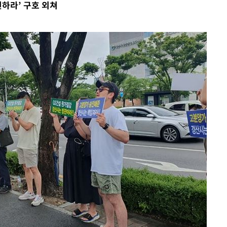
련하라’ 구호 외쳐