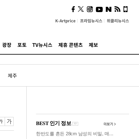
시, 스마트폰 액세서리에
NFC 더했다
K-Artprice
프라임뉴시스
위클리뉴시스
광장
포토
TV뉴시스
제휴 콘텐츠
제보
제주