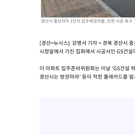
경산시 중산자이 1단지 입주예정자들, 안전 시공 촉구 *
[경산=뉴시스] 강병서 기자 = 경북 경산시 중
시청앞에서 가진 집회에서 시공사인 GS건설의
이 아파트 입주준비위원회는 이날 ‘GS건설 하자
경산시는 방관마라’ 등이 적힌 플래카드를 앞세