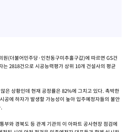
의원(더불어민주당·인천동구미추홀구갑)에 따르면 GS건
자는 2818건으로 시공능력평가 상위 10개 건설사의 평균
지 않은 상황인데 현재 공정률은 82%에 그치고 있다. 촉박한
 시공에 하자가 발생할 가능성이 높아 입주예정자들의 불안
.
통부와 경북도 등 관계 기관의 이 아파트 공사현장 점검에
 예정된 시의 안전 점검은 입주예정자 대표들과 함께 실시하