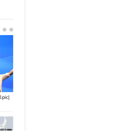
pic]
청와대 일주일
사진으로 보는 