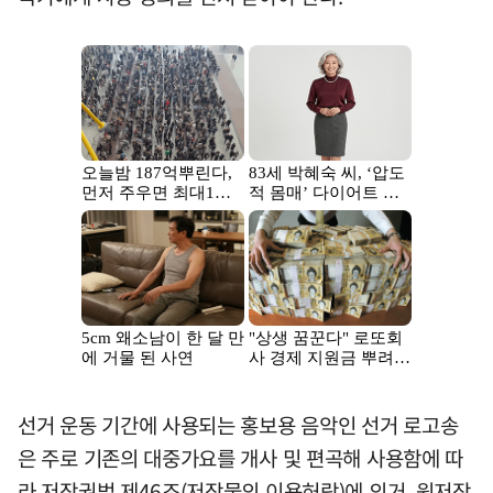
선거 운동 기간에 사용되는 홍보용 음악인 선거 로고송
은 주로 기존의 대중가요를 개사 및 편곡해 사용함에 따
라 저작권법 제46조(저작물의 이용허락)에 의거, 원저작