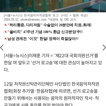
[서울=뉴시스] 한국음악저작권협회 로고. (사진 = 협회 제공)
2024.03.12.
photo@newsis.com
*재판매 및 DB 금지
[서울=뉴시스]이재훈 기자 = '제22대 국회의원선거'를
한달 여 앞두고 '선거 로고송'에 대한 관심이 높아지고 있
다.
12일 저작권신탁관리단체인 사단법인 한국음악저작권
협회(회장 추가열·한음저협)에 따르면, 선거 로고송을
만들기 위해서는 사용되는 음악의 원저작자인 작사·작
곡가에게 사용 동의를 먼저 받아야 한다.