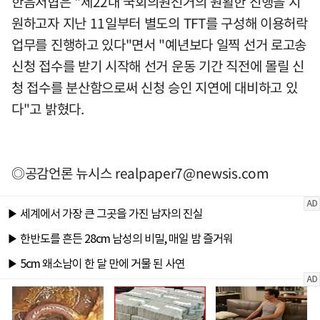
한음저협은 "제22대 국회의원선거의 원활한 진행을 지
원하고자 지난 11일부터 별도의 TFT를 구성해 이용허락
업무를 진행하고 있다"면서 "예년보다 일찍 선거 로고송
신청 접수를 받기 시작해 선거 운동 기간 직전에 몰릴 신
청 접수를 분산함으로써 신청 승인 지연에 대비하고 있
다"고 밝혔다.
◎공감언론 뉴시스
realpaper7@newsis.com