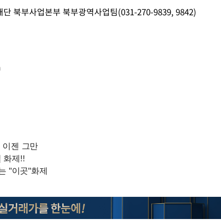
북부사업본부 북부광역사업팀(031-270-9839, 9842)
m