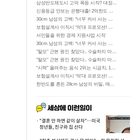
"결혼 안 하면 같이 살자"…미국
청년들, 친구와 집 산다