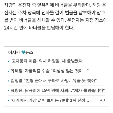
차량의 운전자 쪽 앞유리에 바너클을 부착한다. 해당 운
전자는 주차 당국에 전화를 걸어 벌금을 납부해야 암호
를 받아 바너클을 해체할 수 있다. 운전자는 지정 장소에
24시간 안에 바너클을 반납해야 한다.
이시간
핫
뉴스
'고지용과 이혼' 의사 허양임, 새 출발했다
유혜정, 자궁적출 수술 "여성성 잃는 것이…"
김정렬 "친형 군대서 구타로 사망…유골 못 찾아"
표창원, 남규리에 15년 만에 사과…"제가 틀렸습니다"