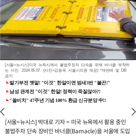
[서울=뉴시스]미국 뉴욕시에서 불법주정차 단속을 위해 바너클 부착하
는 사진. 2024.05.07. (사진=김동욱 서울시의원 제공) *재판매 및 DB
금지
[서울=뉴시스] 박대로 기자 = 미국 뉴욕에서 활용 중인
불법주차 단속 장비인 바너클(Barnacle)을 서울에 도입