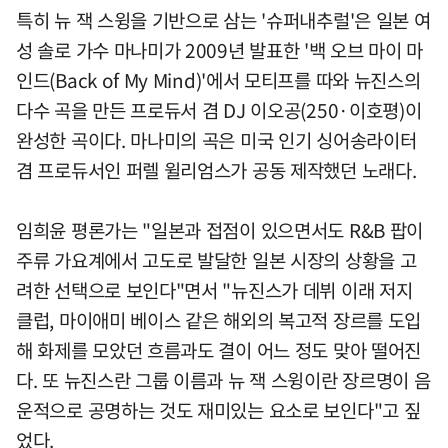
특히 뉴 잭 스윙을 기반으로 삼는 '슈퍼내추럴'은 일본 여
성 솔로 가수 마나미가 2009년 발표한 '백 오브 마이 마
인드(Back of My Mind)'에서 모티프를 따와 뉴진스의
다수 곡을 만든 프로듀서 겸 DJ 이오공(250·이호평)이
완성한 곡이다. 마나미의 곡은 미국 인기 싱어송라이터
겸 프로듀서인 퍼렐 윌리엄스가 공동 제작했던 노래다.
임희윤 평론가는 "일본과 접점이 있으면서도 R&B 팝이
주류 가요계에서 고도로 발달한 일본 시장의 상황을 고
려한 선택으로 보인다"면서 "뉴진스가 데뷔 이래 저지
클럽, 마이애미 베이스 같은 해외의 복고적 장르를 도입
해 화제를 모았던 흐름과도 결이 어느 정도 맞아 떨어진
다. 또 뉴진스란 그룹 이름과 뉴 잭 스윙이란 장르명이 음
운적으로 공명하는 것도 재미있는 요소로 보인다"고 짚
었다.