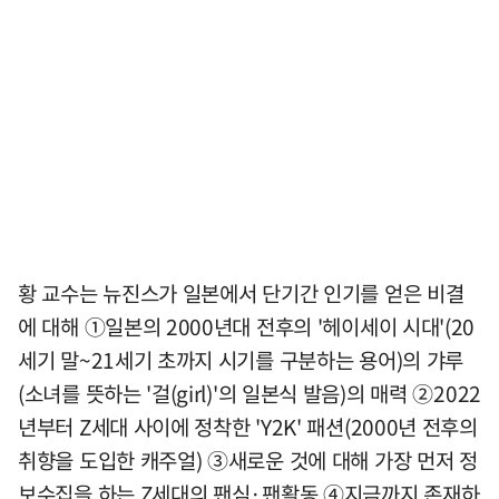
황 교수는 뉴진스가 일본에서 단기간 인기를 얻은 비결
에 대해 ①일본의 2000년대 전후의 '헤이세이 시대'(20
세기 말~21세기 초까지 시기를 구분하는 용어)의 갸루
(소녀를 뜻하는 '걸(girl)'의 일본식 발음)의 매력 ②2022
년부터 Z세대 사이에 정착한 'Y2K' 패션(2000년 전후의
취향을 도입한 캐주얼) ③새로운 것에 대해 가장 먼저 정
보수집을 하는 Z세대의 팬심·팬활동 ④지금까지 존재하