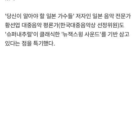
'당신이 알아야 할 일본 가수들' 저자인 일본 음악 전문가
황선업 대중음악 평론가(한국대중음악상 선정위원)도
'슈퍼내추럴'이 클래식한 '뉴잭스윙 사운드'를 기반 삼고
있다는 점을 특기했다.