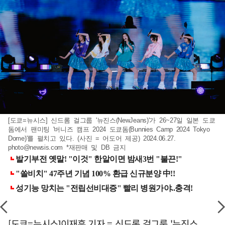
[도쿄=뉴시스] 신드롬 걸그룹 '뉴진스(NewJeans)'가 26~27일 일본 도쿄
돔에서 팬미팅 '버니즈 캠프 2024 도쿄돔(Bunnies Camp 2024 Tokyo
Dome)'를 펼치고 있다. (사진 = 어도어 제공) 2024.06.27.
photo@newsis.com
*재판매 및 DB 금지
[도쿄=뉴시스]이재훈 기자 = 신드롬 걸그룹 '뉴진스