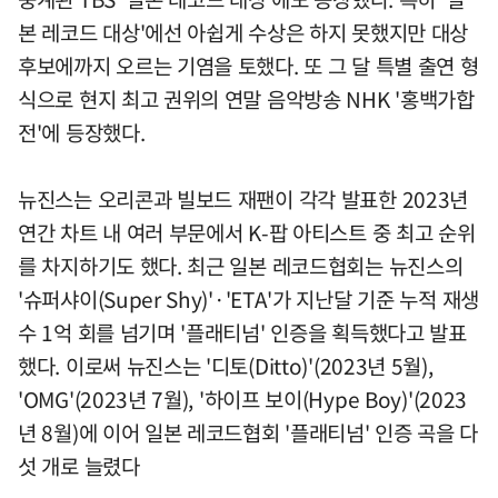
본 레코드 대상'에선 아쉽게 수상은 하지 못했지만 대상
후보에까지 오르는 기염을 토했다. 또 그 달 특별 출연 형
식으로 현지 최고 권위의 연말 음악방송 NHK '홍백가합
전'에 등장했다.
뉴진스는 오리콘과 빌보드 재팬이 각각 발표한 2023년
연간 차트 내 여러 부문에서 K-팝 아티스트 중 최고 순위
를 차지하기도 했다. 최근 일본 레코드협회는 뉴진스의
'슈퍼샤이(Super Shy)'·'ETA'가 지난달 기준 누적 재생
수 1억 회를 넘기며 '플래티넘' 인증을 획득했다고 발표
했다. 이로써 뉴진스는 '디토(Ditto)'(2023년 5월),
'OMG'(2023년 7월), '하이프 보이(Hype Boy)'(2023
년 8월)에 이어 일본 레코드협회 '플래티넘' 인증 곡을 다
섯 개로 늘렸다