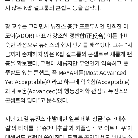
지 않은 K팝 걸그룹의 콘셉트 등을 꼽았다.
황 교수는 그러면서 뉴진스 총괄 프로듀서인 민희진 어
도어(ADOR) 대표가 강조한 정반합(正反合) 이론과 비
슷한 관점으로 뉴진스의 현지 인기를 해석했다. 그는 "지
금까지 존재하지 않은 K팝 걸그룹의 콘셉트로 새롭게 팬
층을 확보했다. 그런데 새롭지만 무엇인가 익숙하고 풋
풋함도 있는 콘셉트, 즉 MAYA이론(Most Advanced
Yet Acceptable)이라고 하는데 익숙함(Acceptable)
과 새로움(Advanced)의 행동경제학 관점도 뉴진스의
콘셉트와 맞다"고 분석했다.
지난 21일 뉴진스가 발매한 일본 데뷔 싱글 '슈퍼내추
럴'의 타이틀곡 '슈퍼내추럴'과 커플링곡 '라이트 나우'에
대해서도 호평이 쏟아진다. 도쿄돔 공연에서도 남녀노소