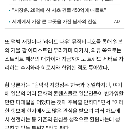
"서장훈, 28억에 산 서초 건물 450억에 매물로"
또 앨범 재킷이나 '라이트 나우' 뮤직비디오를 통해 일본
의 거물 팝 아티스트인 무라카미 다카시, 의류 쪽으로는
스트리트 패션의 대가이자 지금까지도 트렌드 세터로 자
리하는 후지와라 히로시와 협업한 점도 톺아봤다.
황 평론가는 "음악적 지향점은 한국과 동일하지만, 여기
에 일본의 여러 문화적 콘텐츠들로 일본인들이 반가워할
만한 디테일을 더했다는 것에 주목할 만하다"면서 "이러
한 행보에 현지에서도 많은 관심을 받으며 여러 차트에
서 선전하는 등 기존의 관심을 성적으로 환원하는데 성
공하고 있는 분위기"라고 봤다.