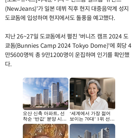
(NewJeans)'가 일본 데뷔 직후 현지 대중음악계 성지
도쿄돔에 입성하며 현지에서도 돌풍을 예고했다.
지난 26~27일 도쿄돔에서 펼친 '버니즈 캠프 2024 도
쿄돔(Bunnies Camp 2024 Tokyo Dome)'에 회당 4
만5600명씩 총 9만1200명이 운집하며 인기를 확인했
다.