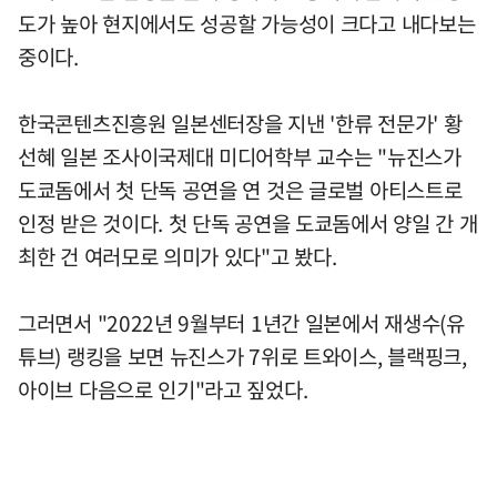
도가 높아 현지에서도 성공할 가능성이 크다고 내다보는
중이다.
한국콘텐츠진흥원 일본센터장을 지낸 '한류 전문가' 황
선혜 일본 조사이국제대 미디어학부 교수는 "뉴진스가
도쿄돔에서 첫 단독 공연을 연 것은 글로벌 아티스트로
인정 받은 것이다. 첫 단독 공연을 도쿄돔에서 양일 간 개
최한 건 여러모로 의미가 있다"고 봤다.
그러면서 "2022년 9월부터 1년간 일본에서 재생수(유
튜브) 랭킹을 보면 뉴진스가 7위로 트와이스, 블랙핑크,
아이브 다음으로 인기"라고 짚었다.