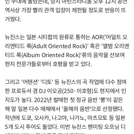
인 무대에 올랐는데, 당시 마린스타디움 오후 12시 공연
역사상 가장 빨리 관객 입장이 제한될 정도로 반응이 뜨
거웠다.
뉴진스는 일본 시티팝의 원류로 통하는 AOR('어덜트 오
리엔티드 록(Adult Oriented Rock)' 혹은 '앨범 오리엔
티드 록(Album Oriented Rock)'류의 음악을 선보여
현지 전문가들로부터 호평을 받고 있다.
그리고 '어텐션' '디토' 등 뉴진스의 곡 작업에 다수 참여
한 프로듀서 겸 DJ 이오공(250·이호형)도 현지에서 인
지도가 높다. 2022년 발매한 첫 정규 음반 '뽕'이 같은
해 말 일본 다수 매체에서 '올해의 음반'으로 선정됐다.
작년에 도쿄, 오사카, 나고야, 나가노, 마츠모토 등 일본
5개 도시 투어도 돌았다. 이번 뉴진스 팬미팅 오프닝 디