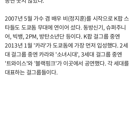
공연 못지 않았다.
2007년 5월 가수 겸 배우 비(정지훈)를 시작으로 K팝 스
타들도 도쿄돔 무대에 연이어 섰다. 동방신기, 슈퍼주니
어, 빅뱅, 2PM, 방탄소년단 등이다. K팝 걸그룹 중엔
2013년 1월 '카라'가 도쿄돔에 가장 먼저 입성했다. 2세
대 걸그룹 중엔 카라와 '소녀시대', 3세대 걸그룹 중엔
'트와이스'와 '블랙핑크'가 이곳에서 공연했다. 각 세대를
대표하는 걸그룹들이다.