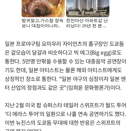
일본 프로야구팀 요미우리 자이언츠의 홈구장인 도쿄돔
은 겉모습이 달걀과 비슷하다고 빅 에그(Big egg)로도
통한다. 5만명 안팎을 수용할 수 있는 대중음악 공연장이
기도 한데, 일본 아티스트는 물론 해외 아티스트에게도
상징적인 장소로 통한다. "일본 야구의 심장이자 일본 엔
터 산업의 정점과도 같은 곳"(임희윤 문화평론가)이다.
지난 2월 미국 팝 슈퍼스타 테일러 스위프트가 월드 투어
'디 에라스 투어'의 일환으로 나흘 연속 공연하기도 했다.
이번 뉴진스의 도쿄돔 무대에 대한 반응은 스위프트의