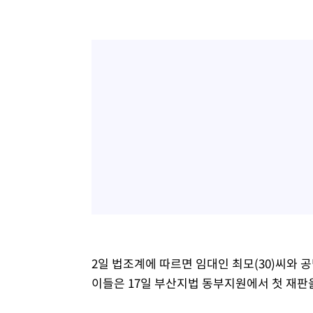
2일 법조계에 따르면 임대인 최모(30)씨와 공
이들은 17일 부산지법 동부지원에서 첫 재판을