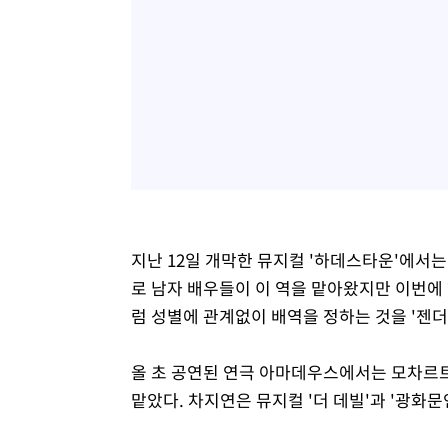
지난 12일 개막한 뮤지컬 '하데스타운'에서는
로 남자 배우들이 이 역을 맡아왔지만 이번에 
럼 성별에 관계없이 배역을 정하는 것을 '젠더
올 초 공연된 연극 아마데우스에서는 모차르
맡았다. 차지연은 뮤지컬 '더 데빌'과 '광화