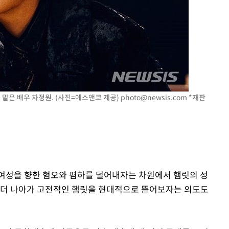
 맡은 배우 차정원. (사진=에스앤코 제공)
photo@newsis.com
*재판
여성을 향한 혐오와 폄하를 덜어내자는 차원에서 햄릿의 성
 더 나아가 고전적인 햄릿을 현대적으로 뜯어보자는 의도도