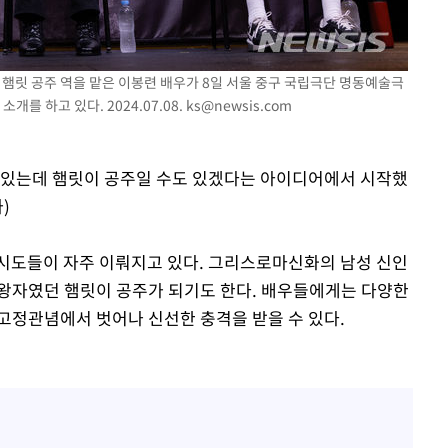
 절차 개시
25.3%↑
서 햄릿 공주 역을 맡은 이봉련 배우가 8일 서울 중구 국립극단 명동예술극
를 하고 있다. 2024.07.08.
ks@newsis.com
사망
왕도 있는데 햄릿이 공주일 수도 있겠다는 아이디어에서 시작했
)
는 시도들이 자주 이뤄지고 있다. 그리스로마신화의 남성 신인
왕자였던 햄릿이 공주가 되기도 한다. 배우들에게는 다양한
고정관념에서 벗어나 신선한 충격을 받을 수 있다.