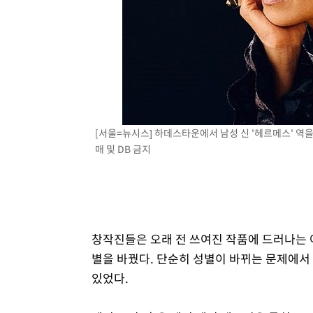
[서울=뉴시스] 하데스타운에서 남성 신 '헤르메스' 역을
매 및 DB 금지
창작진들은 오래 전 쓰여진 작품에 드러나는 
별을 바꿨다. 단순히 성별이 바뀌는 문제에서
있었다.