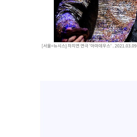
[서울=뉴시스] 차지연 연극 '아마데우스' . 2021.03.0