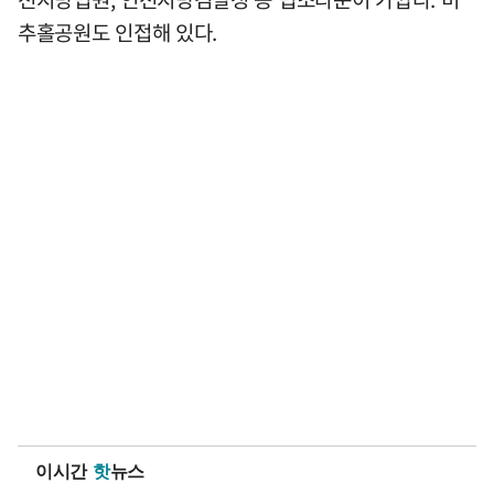
추홀공원도 인접해 있다.
이시간
핫
뉴스