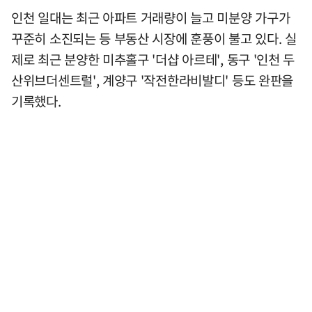
인천 일대는 최근 아파트 거래량이 늘고 미분양 가구가
꾸준히 소진되는 등 부동산 시장에 훈풍이 불고 있다. 실
제로 최근 분양한 미추홀구 '더샵 아르테', 동구 '인천 두
산위브더센트럴', 계양구 '작전한라비발디' 등도 완판을
기록했다.