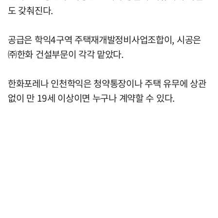
도 갖춰진다.
공급은 학익4구역 주택재개발정비사업조합이, 시공은
㈜한화 건설부문이 각각 맡았다.
한화포레나 인천학익은 청약통장이나 주택 유무에 상관
없이 만 19세 이상이면 누구나 계약할 수 있다.