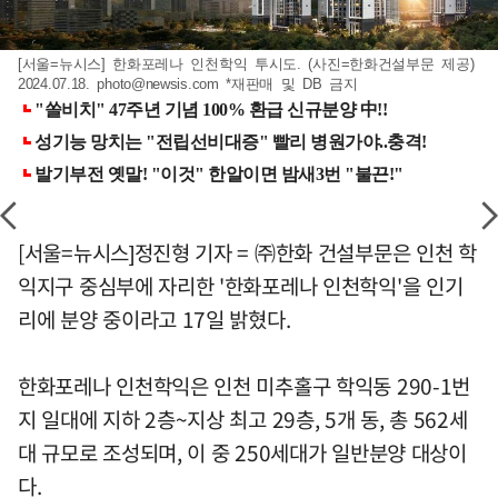
[서울=뉴시스] 한화포레나 인천학익 투시도. (사진=한화건설부문 제공)
2024.07.18.
photo@newsis.com
*재판매 및 DB 금지
[서울=뉴시스]정진형 기자 = ㈜한화 건설부문은 인천 학
익지구 중심부에 자리한 '한화포레나 인천학익'을 인기
리에 분양 중이라고 17일 밝혔다.
한화포레나 인천학익은 인천 미추홀구 학익동 290-1번
지 일대에 지하 2층~지상 최고 29층, 5개 동, 총 562세
대 규모로 조성되며, 이 중 250세대가 일반분양 대상이
다.