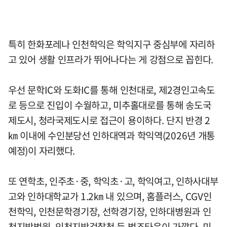
특히 한화포레나 인천학익은 학익지구 중심부에 자리하
고 있어 생활 인프라가 뛰어나다는 게 강점으로 꼽힌다.
우선 문학IC와 도화IC를 통해 인천대로, 제2경인고속도
로 등으로 진입이 수월하고, 미추홀대로를 통해 송도국
제도시, 청라국제도시로 접근이 용이하다. 단지 반경 2
㎞ 이내에 수인분당선 인하대역과 학익역(2026년 개통
예정)이 자리했다.
또 연학초, 인주초·중, 학익초·고, 학익여고, 인하사대부
고와 인하대학교가 1.2㎞ 내 있으며, 홈플러스, CGV인
천학익, 인천문학경기장, 선학경기장, 인하대병원과 인
천지방법원, 인천지방검찰청 등 법조타운이 가깝다. 미