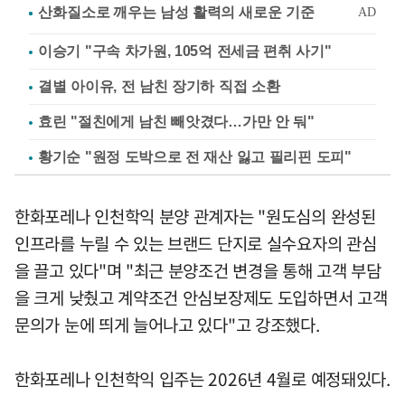
이승기 "구속 차가원, 105억 전세금 편취 사기"
결별 아이유, 전 남친 장기하 직접 소환
효린 "절친에게 남친 빼앗겼다…가만 안 둬"
황기순 "원정 도박으로 전 재산 잃고 필리핀 도피"
한화포레나 인천학익 분양 관계자는 "원도심의 완성된
인프라를 누릴 수 있는 브랜드 단지로 실수요자의 관심
을 끌고 있다"며 "최근 분양조건 변경을 통해 고객 부담
을 크게 낮췄고 계약조건 안심보장제도 도입하면서 고객
문의가 눈에 띄게 늘어나고 있다"고 강조했다.
한화포레나 인천학익 입주는 2026년 4월로 예정돼있다.