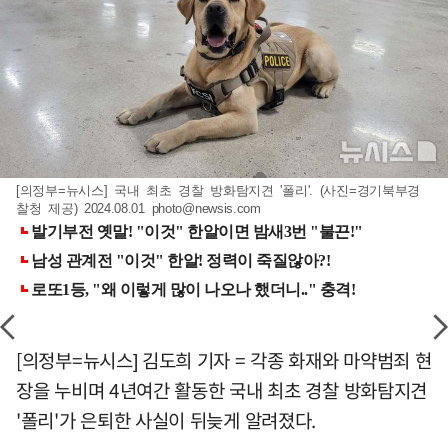
[의정부=뉴시스] 국내 최초 경찰 방화탐지견 '폴리'. (사진=경기북부경
찰청 제공) 2024.08.01
photo@newsis.com
[의정부=뉴시스] 김도희 기자 = 각종 화재와 마약범죄 현
장을 누비며 4년여간 활동한 국내 최초 경찰 방화탐지견
'폴리'가 은퇴한 사실이 뒤늦게 알려졌다.