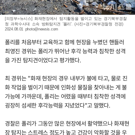
[의정부=뉴시스] 화재현장에서 탐지활동을 벌이고 있는 경기북부경찰
청 과학수사대 소속 방화탐지견 '폴리'. (사진=경기북부경찰청 전경)
2024.08.01
photo@newsis.com
폴리를 처음부터 교육하고 함께 현장을 누볐던 핸들러
최영진 경위는 폴리가 뛰어난 후각 능력과 침착한 성격
을 가진 탐지견이었다고 평가했다.
최 경위는 "화재 현장의 경우 내부가 불에 타고, 물로 진
화 작업을 벌이기 때문에 인화성 물질을 찾아내는 게 불
가능에 가까운데, 폴리는 어렸을 때부터 침착한 성격에
굉장히 섬세한 후각능력을 지녔었다"고 말했다.
경찰은 폴리가 그동안 많은 현장에서 활약했으나 화재현
장 탐지는 스트레스 정도가 높고 건강이 악화할 것을 우