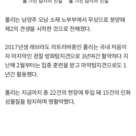
폴리는 남양주 오남 소재 노부부에서 무상으로 분양돼
제2의 견생을 시작한 것으로 전해졌다.
2017년생 래브라도 리트리버종인 폴리는 국내 처음이
자 마지막인 경찰 방화탐지견으로 3년여간 활약하다 지
난해 2월부터는 집중 훈련을 받고 마약탐지견으로도 1
년간 활동했다.
폴리는 지금까지 총 22건의 현장에 투입 돼 15건의 인화
성물질을 탐지하며 맹활약했다.