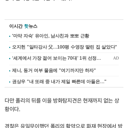
이시간
핫
뉴스
'마약 자숙' 유아인, 남사친과 뽀뽀 근황
오지헌 "일타강사 父…100평 수영장 딸린 집 살았다"
제니, 동거 여부 물음에 "여기까지만 하자"
권상우 "내 또래 중 내가 제일 빠른데 아들은…"
다만 폴리의 뒤를 이을 방화탐지견은 현재까지 없는 상
황이다.
경찰은 유일무이했던 폴리의 활약으로 화재 현장에서 방