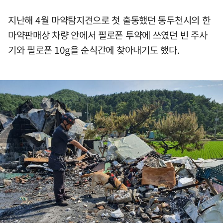
지난해 4월 마약탐지견으로 첫 출동했던 동두천시의 한
마약판매상 차량 안에서 필로폰 투약에 쓰였던 빈 주사
기와 필로폰 10g을 순식간에 찾아내기도 했다.