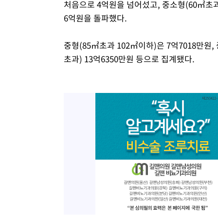
처음으로 4억원을 넘어섰고, 중소형(60㎡초과
6억원을 돌파했다.
중형(85㎡초과 102㎡이하)은 7억7018만원, 
초과) 13억6350만원 등으로 집계됐다.