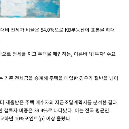
대비 전세가 비율은 54.0%으로 KB부동산이 표본을 확대
.
Mute
으로 전세를 끼고 주택을 매입하는, 이른바 '갭투자' 수요
는 기존 전세금을 승계해 주택을 매입한 경우가 절반을 넘어
 제출받은 주택 매수자의 자금조달계획서를 분석한 결과,
한 갭투자 비중은 39.4%로 나타났다. 이는 전국 평균인
비교하면 10%포인트(p) 이상 올랐다.