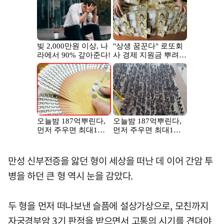
만성 신부전증을 앓던 형이 세상을 떠난 데 이어 간암 투
병을 하던 큰 형 역시 눈을 감았다.
두 형을 먼저 떠나보낸 슬픔에 설상가상으로, 모친까지
자궁경부암 3기 판정을 받으면서 고통의 시기를 견뎌야