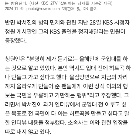
분 방송된다. (사진=KBS 2TV '살림하는 남자들 시즌2' 제공)
2024.11.29.
photo@newsis.com
*재판매 및 DB 금지
반면 박서진의 병역 면제와 관련 지난 28일 KBS 시청자
청원 게시판엔 그의 KBS 출연을 정지해달라는 민원이
등장했다.
청원인은 "분명히 제가 듣기로는 올해안에 군입대를 하
는 것으로 알고 있었다. 본인 역시도 입대 전에 히트곡 하
나 만들고 가고 싶다고 했다. 물심양면으로 지금의 자리
까지 올라오게 만들어 준 팬들에게 이런 상식 이외의 행
보는 국민을 우롱하고 기만하는 행위"라고 주장했다. 그
러면서 박서진이 과거 인터뷰에서 군입대 전 이루고 싶
은 목표로 전 국민이 다 아는 히트곡을 만들고 싶다고 말
한 인터뷰 내용을 첨부했다. 소속사는 이와 관련 입장을
따로 내지 않고 있다.