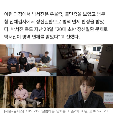
이런 과정에서 박서진은 우울증, 불면증을 보였고 병무
청 신체검사에서 정신질환으로 병역 면제 판정을 받았
다. 박서진 측도 지난 28일 "20대 초반 정신질환 문제로
박서진이 병역 면제를 받았다"고 전했다.
[서울=뉴시스] KBS 2TV '살림하는 남자들 시즌2'가 30일 오후 9시 20