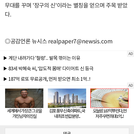
무대를 꾸며 '장구의 신'이라는 별칭을 얻으며 주목 받았
다.
◎공감언론 뉴시스
realpaper7@newsis.com
댓글