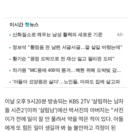
이시간
핫
뉴스
정보석 "황정음 전 남편 서글서글…잘 살길 바랐는데"
황기순 "원정 도박으로 전 재산 잃고 필리핀 도피"
차가원 "MC몽에 400억 뜯겨…백현 위해 도박빚 갚아줘"
'아들아 요양원은 싫다'…노인들, 아파도 집에 살고파
이날 오후 9시20분 방송되는 KBS 2TV '살림하는 남자
들 시즌2'(이하 '살림남')에선 박서진의 아버지는 "서진
이가 전에 일이 잘 안 풀려서 약을 먹은 적이 있다. 아들
에게 또 힘든 일이 생길까 봐 늘 불안하고 걱정이 된