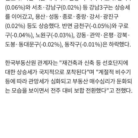
(0.06%)와 서초·강남구(0.02%) 등 강남3구는 상승세
를 이어갔고, 용산·성동·종로·중랑·강서·광진구
(0.02%) 등도 상승했다. 반면 금천구(-0.05%)와 구로
구(-0.04%), 노원구(-0.03%), 강동·관악·은평·강북·
도봉·동대문구(-0.02%), 동작구(-0.01%)은 하락했다.
한국부동산원 관계자는 "재건축과 신축 등 선호단지에
대한 상승세가 국지적으로 포착된다"며 "계절적 비수기
등에 따라 관망세가 심화되고 부동산 매수심리가 둔화되
는 모습을 보이면서 전주 대비 보합 전환했다"고 전했다.