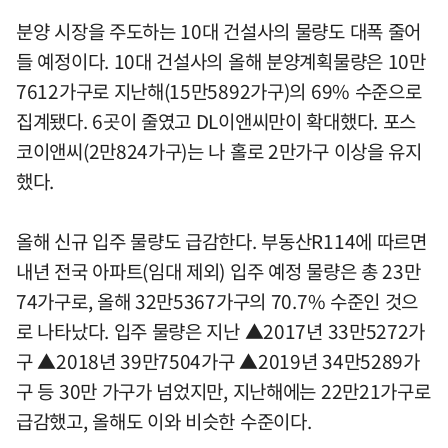
분양 시장을 주도하는 10대 건설사의 물량도 대폭 줄어
들 예정이다. 10대 건설사의 올해 분양계획물량은 10만
7612가구로 지난해(15만5892가구)의 69% 수준으로
집계됐다. 6곳이 줄였고 DL이앤씨만이 확대했다. 포스
코이앤씨(2만824가구)는 나 홀로 2만가구 이상을 유지
했다.
올해 신규 입주 물량도 급감한다. 부동산R114에 따르면
내년 전국 아파트(임대 제외) 입주 예정 물량은 총 23만
74가구로, 올해 32만5367가구의 70.7% 수준인 것으
로 나타났다. 입주 물량은 지난 ▲2017년 33만5272가
구 ▲2018년 39만7504가구 ▲2019년 34만5289가
구 등 30만 가구가 넘었지만, 지난해에는 22만21가구로
급감했고, 올해도 이와 비슷한 수준이다.