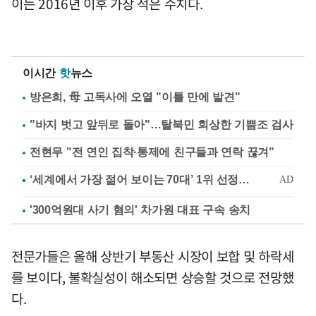
이는 2016년 이후 가장 적은 수치다.
이시간
핫
뉴스
방은희, 母 고독사에 오열 "이틀 만에 발견"
"바지 벗고 앞뒤로 돌아"…탈북민 회상한 기쁨조 검사
전현무 "전 연인 집착·통제에 친구들과 연락 끊겨"
'300억원대 사기 혐의' 차가원 대표 구속 송치
전문가들은 올해 상반기 부동산 시장이 보합 및 하락세
를 보이다, 불확실성이 해소되면 상승할 것으로 전망했
다.