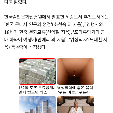
다고 밝혔다.
한국출판문화진흥원에서 발표한 세종도서 추천도서에는
'한국 근대사 연구의 쟁점'(소현숙 외 지음), '연행사와
18세기 한중 문화교류(신익철 지음), '포와유람기와 근
대 하와이 여행기(안예리 외 지음), '위정척사'(노대환 지
음) 등 4종이 선정됐다.