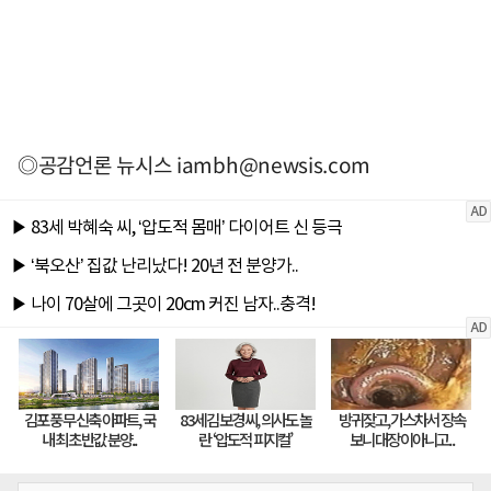
◎공감언론 뉴시스
iambh@newsis.com