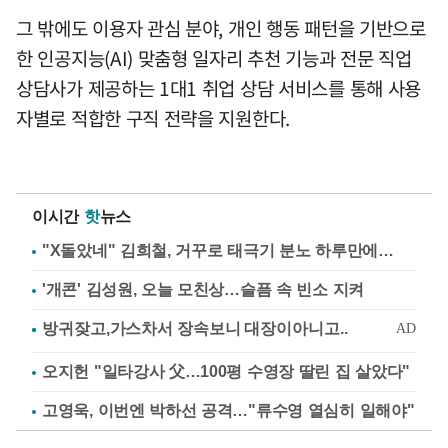
그 밖에도 이용자 관심 분야, 개인 행동 패턴을 기반으로
한 인공지능(AI) 맞춤형 일자리 추천 기능과 전문 직업
상담사가 제공하는 1대1 취업 상담 서비스를 통해 사용
자별로 적합한 구직 전략을 지원한다.
이시간
핫
뉴스
"X돌았네" 김희철, 거꾸로 태극기 분노 하루만에…
'개콘' 김성원, 오늘 모친상…슬픔 속 빈소 지켜
오지헌 "일타강사 父…100평 수영장 딸린 집 살았다"
고영욱, 이번엔 박하선 공격…"류수영 열심히 일해야"