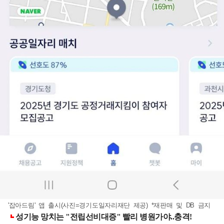
'잡아드림' 앱 출시(사진=경기도일자리재단 제공) *재판매 및 DB 금지