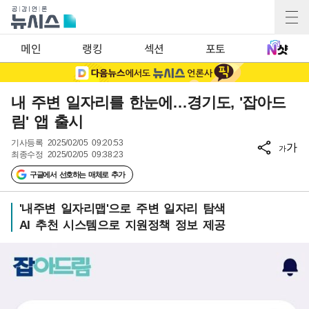
메인
랭킹
섹션
포토
내 주변 일자리를 한눈에…경기도, '잡아드
림' 앱 출시
기사등록
2025/02/05 09:20:53
가
가
최종수정
2025/02/05 09:38:23
구글에서 선호하는 매체로 추가
'내주변 일자리맵'으로 주변 일자리 탐색
AI 추천 시스템으로 지원정책 정보 제공