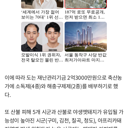
이에 따라 도는 재난관리기금 2억3000만원으로 축산농
가에 소독제(4종)와 해충구제제(2종)를 배부하기로 했
다.
또 산불 피해 5개 시군과 산불로 야생멧돼지가 유입될 가
능성이 높아진 시군(구미, 김천, 칠곡, 청도), 아프리카돼