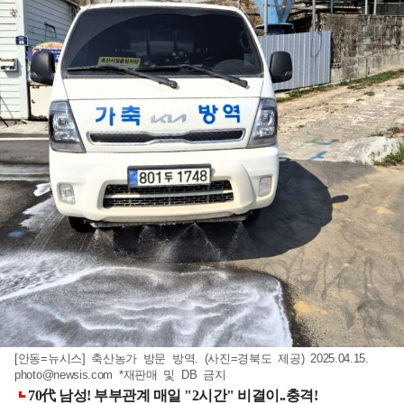
[안동=뉴시스] 축산농가 방문 방역. (사진=경북도 제공) 2025.04.15.
photo@newsis.com
*재판매 및 DB 금지