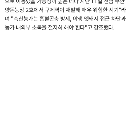
으로 이동했을 가능성이 높은 데다 지난 11일 전남 무안
양돈농장 2호에서 구제역이 재발해 매우 위험한 시기"라
며 "축산농가는 흡혈곤충 방제, 야생 멧돼지 접근 차단과
농가 내외부 소독을 철저히 해야 한다"고 강조했다.