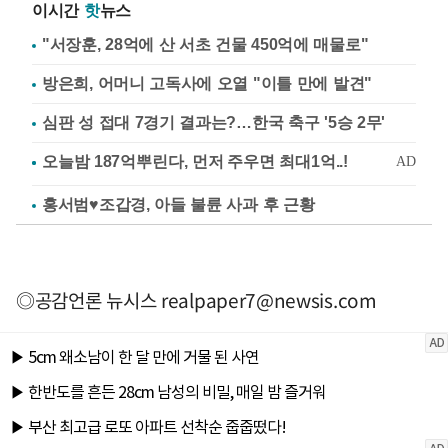
이시간
핫
뉴스
"서장훈, 28억에 산 서초 건물 450억에 매물로"
방은희, 어머니 고독사에 오열 "이틀 만에 발견"
심판 성 접대 7경기 결과는?…한국 축구 '5승 2무'
홍서범♥조갑경, 아들 불륜 사과 후 근황
◎공감언론 뉴시스
realpaper7@newsis.com