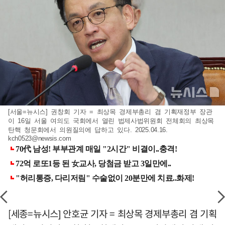
[서울=뉴시스] 권창회 기자 = 최상목 경제부총리 겸 기획재정부 장관
이 16일 서울 여의도 국회에서 열린 법제사법위원회 전체회의 최상목
탄핵 청문회에서 의원질의에 답하고 있다. 2025.04.16.
kch0523@newsis.com
[세종=뉴시스] 안호균 기자 = 최상목 경제부총리 겸 기획