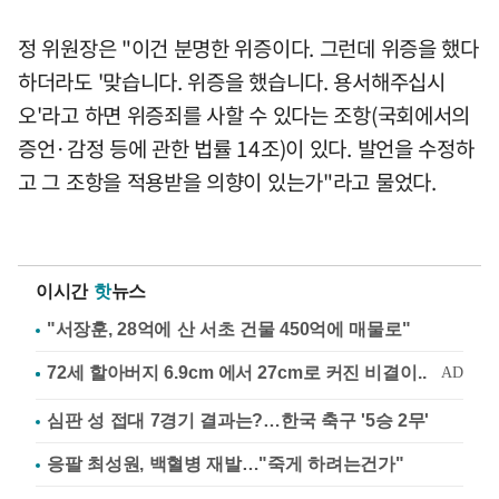
정 위원장은 "이건 분명한 위증이다. 그런데 위증을 했다
하더라도 '맞습니다. 위증을 했습니다. 용서해주십시
오'라고 하면 위증죄를 사할 수 있다는 조항(국회에서의
증언·감정 등에 관한 법률 14조)이 있다. 발언을 수정하
고 그 조항을 적용받을 의향이 있는가"라고 물었다.
이시간
핫
뉴스
"서장훈, 28억에 산 서초 건물 450억에 매물로"
심판 성 접대 7경기 결과는?…한국 축구 '5승 2무'
응팔 최성원, 백혈병 재발…"죽게 하려는건가"