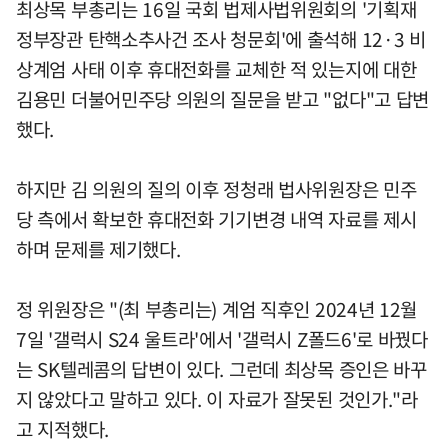
최상목 부총리는 16일 국회 법제사법위원회의 '기획재
정부장관 탄핵소추사건 조사 청문회'에 출석해 12·3 비
상계엄 사태 이후 휴대전화를 교체한 적 있는지에 대한
김용민 더불어민주당 의원의 질문을 받고 "없다"고 답변
했다.
하지만 김 의원의 질의 이후 정청래 법사위원장은 민주
당 측에서 확보한 휴대전화 기기변경 내역 자료를 제시
하며 문제를 제기했다.
정 위원장은 "(최 부총리는) 계엄 직후인 2024년 12월
7일 '갤럭시 S24 울트라'에서 '갤럭시 Z폴드6'로 바꿨다
는 SK텔레콤의 답변이 있다. 그런데 최상목 증인은 바꾸
지 않았다고 말하고 있다. 이 자료가 잘못된 것인가."라
고 지적했다.