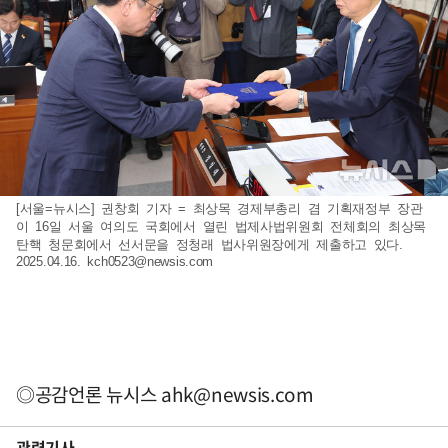
[서울=뉴시스] 권창회 기자 = 최상목 경제부총리 겸 기획재정부 장관
이 16일 서울 여의도 국회에서 열린 법제사법위원회 전체회의 최상목
탄핵 청문회에서 선서문을 정청래 법사위원장에게 제출하고 있다.
2025.04.16.
kch0523@newsis.com
◎공감언론 뉴시스
ahk@newsis.com
관련기사