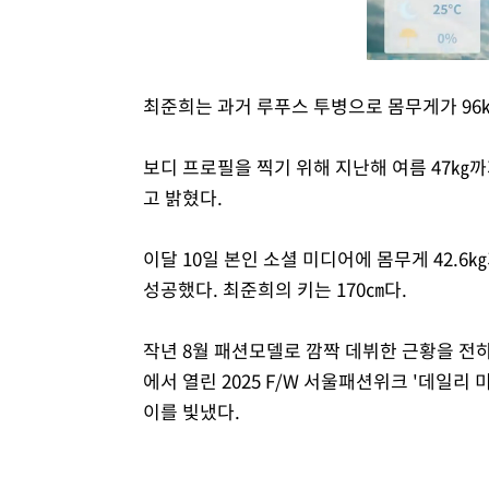
최준희는 과거 루푸스 투병으로 몸무게가 96
보디 프로필을 찍기 위해 지난해 여름 47㎏까
고 밝혔다.
이달 10일 본인 소셜 미디어에 몸무게 42.6
성공했다. 최준희의 키는 170㎝다.
작년 8월 패션모델로 깜짝 데뷔한 근황을 전하
에서 열린 2025 F/W 서울패션위크 '데일리 
이를 빛냈다.