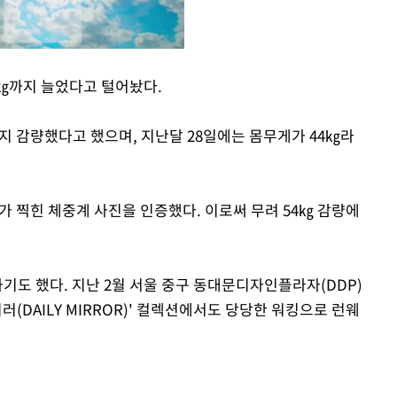
㎏까지 늘었다고 털어놨다.
Mute
지 감량했다고 했으며, 지난달 28일에는 몸무게가 44㎏라
㎏가 찍힌 체중계 사진을 인증했다. 이로써 무려 54㎏ 감량에
기도 했다. 지난 2월 서울 중구 동대문디자인플라자(DDP)
미러(DAILY MIRROR)' 컬렉션에서도 당당한 워킹으로 런웨