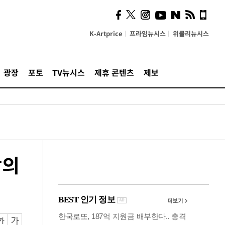
시, 스마트폰 액세서리에
NFC 더했다
K-Artprice
프라임뉴시스
위클리뉴시스
광장
포토
TV뉴시스
제휴 콘텐츠
제보
함의