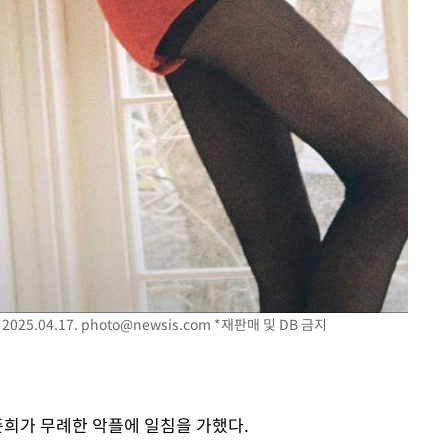
25.04.17.
photo@newsis.com
*재판매 및 DB 금지
준희가 무례한 악플에 일침을 가했다.