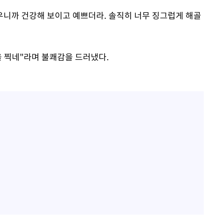
찌우니까 건강해 보이고 예쁘더라. 솔직히 너무 징그럽게 해골
을 찍네"라며 불쾌감을 드러냈다.