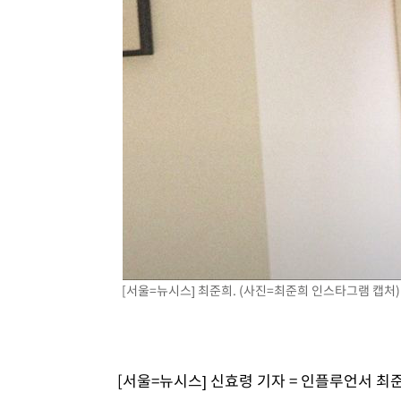
[서울=뉴시스] 최준희. (사진=최준희 인스타그램 캡처) 20
[서울=뉴시스] 신효령 기자 = 인플루언서 최