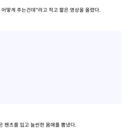
 어떻게 추는건데"라고 적고 짧은 영상을 올렸다.
은 팬츠를 입고 늘씬한 몸매를 뽐냈다.