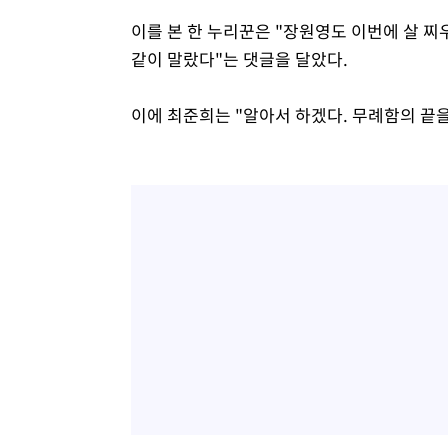
이를 본 한 누리꾼은 "장원영도 이번에 살 
같이 말랐다"는 댓글을 달았다.
이에 최준희는 "알아서 하겠다. 무례함의 끝