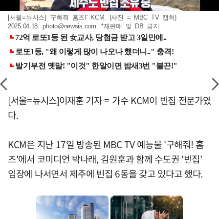
[서울=뉴시스] '구해줘 홈즈!' KCM. (사진 = MBC TV 캡처)
2025.04.18.
photo@newsis.com
. *재판매 및 DB 금지
[서울=뉴시스]이재훈 기자 = 가수 KCM이 빈집 전문가였
다.
KCM은 지난 17일 방송된 MBC TV 예능물 '구해줘! 홈
즈'에서 코미디언 박나래, 김원훈과 함께 수도권 '빈집'
임장에 나서면서 제주에 빈집 6동을 갖고 있다고 했다.