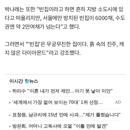
박나래는 또한 "빈집이라고 하면 흔히 지방 소도시에 있
다고 떠올리지만, 서울에만 방치된 빈집이 6000채, 수도
권엔 약 2만여채가 넘는다"고 했다.
그러면서 "'빈집'은 무궁무진한 집이다. 흙 속의 진주, 캐
지 않은 다이아몬드"라고 강조했다.
이시간
핫
뉴스
하리수 "이혼 내가 먼저 제안…아기 못 낳아 미안"
표창원, 남규리에 15년 만에 사과…"제가 틀렸습니다"
방은희, 어머니 고독사에 오열 "이틀 만에 발견"