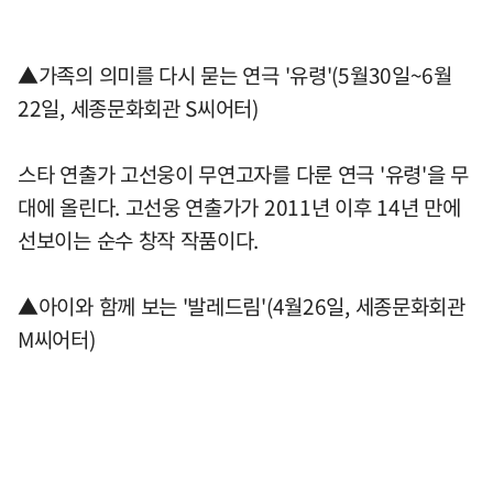
▲가족의 의미를 다시 묻는 연극 '유령'(5월30일~6월
22일, 세종문화회관 S씨어터)
스타 연출가 고선웅이 무연고자를 다룬 연극 '유령'을 무
대에 올린다. 고선웅 연출가가 2011년 이후 14년 만에
선보이는 순수 창작 작품이다.
▲아이와 함께 보는 '발레드림'(4월26일, 세종문화회관
M씨어터)