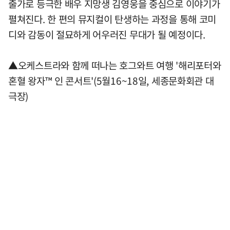
출가로 등극한 배우 지망생 김영웅을 중심으로 이야기가
펼쳐진다. 한 편의 뮤지컬이 탄생하는 과정을 통해 코미
디와 감동이 절묘하게 어우러진 무대가 될 예정이다.
▲오케스트라와 함께 떠나는 호그와트 여행 '해리포터와
혼혈 왕자™ 인 콘서트'(5월16~18일, 세종문화회관 대
극장)