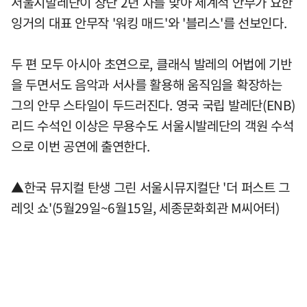
서울시발레단이 창단 2년 차를 맞아 세계적 안무가 요한
잉거의 대표 안무작 '워킹 매드'와 '블리스'를 선보인다.
두 편 모두 아시아 초연으로, 클래식 발레의 어법에 기반
을 두면서도 음악과 서사를 활용해 움직임을 확장하는
그의 안무 스타일이 두드러진다. 영국 국립 발레단(ENB)
리드 수석인 이상은 무용수도 서울시발레단의 객원 수석
으로 이번 공연에 출연한다.
▲한국 뮤지컬 탄생 그린 서울시뮤지컬단 '더 퍼스트 그
레잇 쇼'(5월29일~6월15일, 세종문화회관 M씨어터)