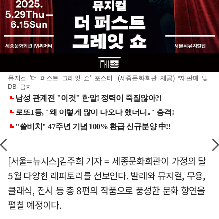
뮤지컬 '더 퍼스트 그레잇 쇼' 포스터. (세종문화회관 제공) *재판매 및
DB 금지
[서울=뉴시스]김주희 기자 = 세종문화회관이 가정의 달
5월 다양한 레퍼토리를 선보인다. 발레와 뮤지컬, 무용,
클래식, 전시 등 총 8편의 작품으로 풍성한 문화 향연을
펼칠 예정이다.