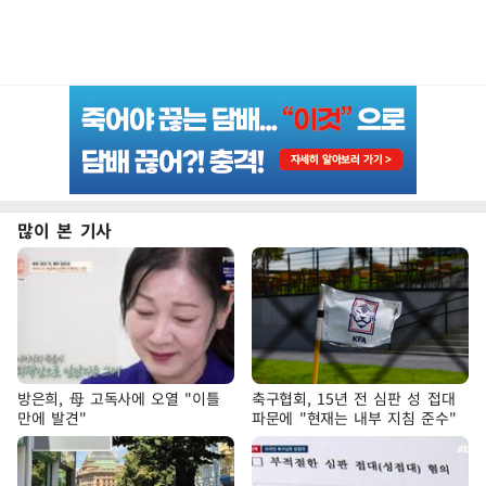
많이 본 기사
방은희, 母 고독사에 오열 "이틀
축구협회, 15년 전 심판 성 접대
만에 발견"
파문에 "현재는 내부 지침 준수"