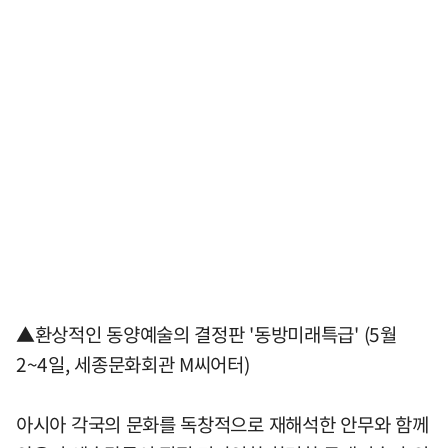
▲환상적인 동양예술의 결정판 '동방미래특급' (5월
2~4일, 세종문화회관 M씨어터)
아시아 각국의 문화를 독창적으로 재해석한 안무와 함께