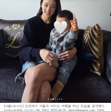
[서울=뉴시스] 손연재가 아들과 마카오 여행을 떠난 모습을 공개했다.
(사진=손연재 인스타그램 캡처) 2025.04.19.
photo@newsis.com
*재판