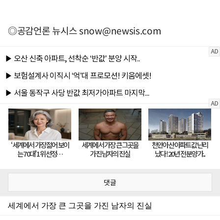
◎공감언론 뉴시스
snow@newsis.com
댓글