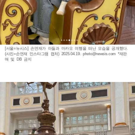
[서울=뉴시스] 손연재가 아들과 마카오 여행을 떠난 모습을 공개했다.
(사진=손연재 인스타그램 캡처) 2025.04.19.
photo@newsis.com
*재판
매 및 DB 금지