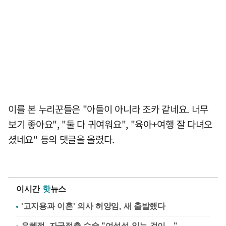
이를 본 누리꾼들은 "아들이 아니라 조카 같네요. 너무
보기 좋아요", "둘 다 귀여워요", "육아+여행 잘 다녀오
셨네요" 등의 댓글을 올렸다.
이시간
핫
뉴스
'고지용과 이혼' 의사 허양임, 새 출발했다
유혜정, 자궁적출 수술 "여성성 잃는 것이…"