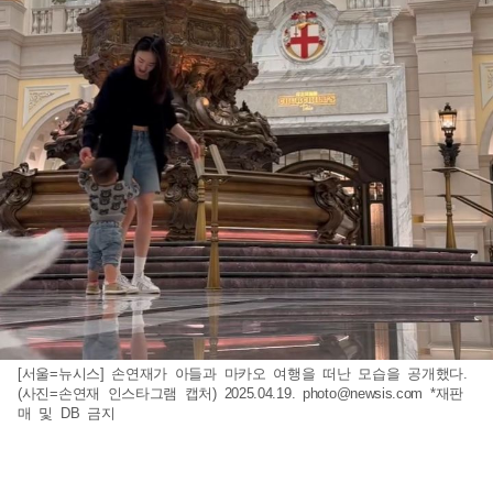
[서울=뉴시스] 손연재가 아들과 마카오 여행을 떠난 모습을 공개했다.
(사진=손연재 인스타그램 캡처) 2025.04.19.
photo@newsis.com
*재판
매 및 DB 금지