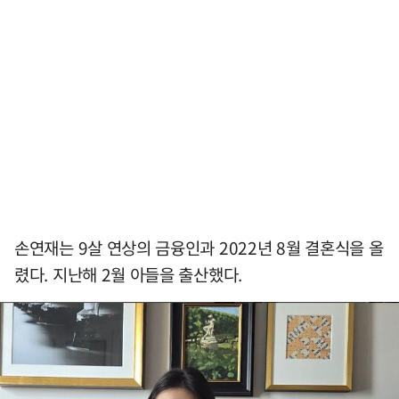
손연재는 9살 연상의 금융인과 2022년 8월 결혼식을 올
렸다. 지난해 2월 아들을 출산했다.