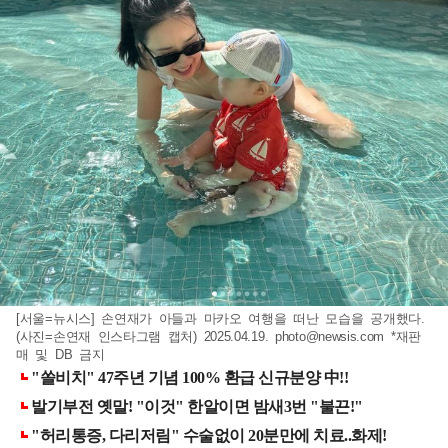
[서울=뉴시스] 손연재가 아들과 마카오 여행을 떠난 모습을 공개했다.
(사진=손연재 인스타그램 캡처) 2025.04.19.
photo@newsis.com
*재판
매 및 DB 금지