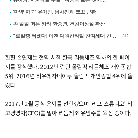
'마약 자숙' 유아인, 남사친과 뽀뽀 근황
손 덜덜 떠는 카라 한승연, 건강이상설 확산
한편 손연재는 현역 시절 한국 리듬체조 역사의 한 페이
지를 장식했다. 2012년 런던 올림픽 리듬체조 개인종합
5위, 2016년 리우데자네이루 올림픽 개인종합 4위에 올
랐다.
2017년 2월 공식 은퇴를 선언했으며 '리프 스튜디오' 최
고경영자(CEO)를 맡아 리듬체조 유망주를 육성 중이다.