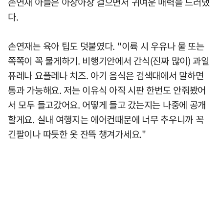
손연재 아들은 아장아장 걸으면서 귀여운 매력을 드러냈
다.
손연재는 육아 팁도 덧붙였다. "이륙 시 우유나 물 또는
쪽쪽이 꼭 물게하기. 비행기안에서 간식(진짜 많이) 과일
퓨레나 요플레나 치즈. 아기 음식은 검색대에서 말하면
통과 가능해요. 저는 이유식 아직 시판 한번도 안줘봤어
서 모두 들고갔어요. 어떻게 들고 갔는지는 나중에 공개
할게요. 실내 여행지는 에어컨때문에 너무 추우니까 꼭
긴팔이나 따듯한 옷 잔뜩 챙겨가세요."