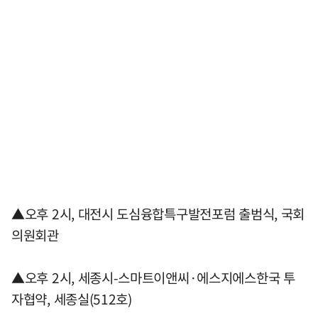
▲오후 2시, 대전시 도심융합특구발전포럼 출범식, 국회
의원회관
▲오후 2시, 세종시-스마트이앤씨·에스지에스한국 투
자협약, 세종실(512호)