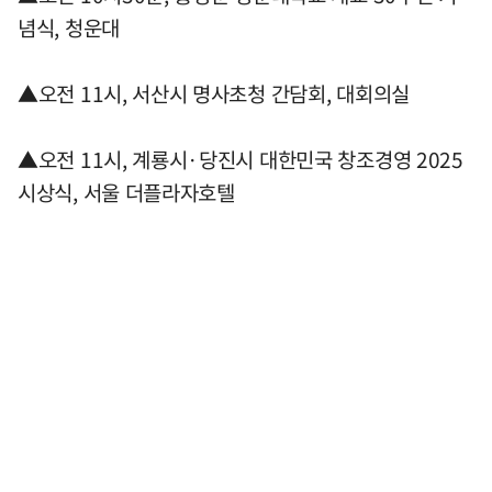
념식, 청운대
▲오전 11시, 서산시 명사초청 간담회, 대회의실
▲오전 11시, 계룡시·당진시 대한민국 창조경영 2025
시상식, 서울 더플라자호텔