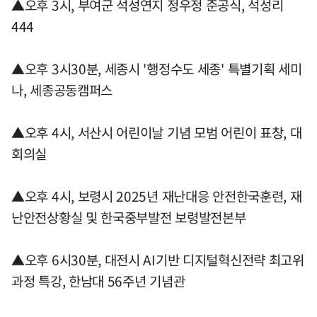
▲오후 3시, 부여군 석성연지 정우정 준공식, 석성리
444
▲오후 3시30분, 세종시 '행정수도 세종' 특별기획 세미
나, 세종공동캠퍼스
▲오후 4시, 서산시 어린이날 기념 모범 어린이 표창, 대
회의실
▲오후 4시, 보령시 2025년 재난대응 안전한국훈련, 재
난안전상황실 및 한국중부발전 보령발전본부
▲오후 6시30분, 대전시 AI기반 디지털혁신전략 최고위
과정 특강, 한남대 56주년 기념관