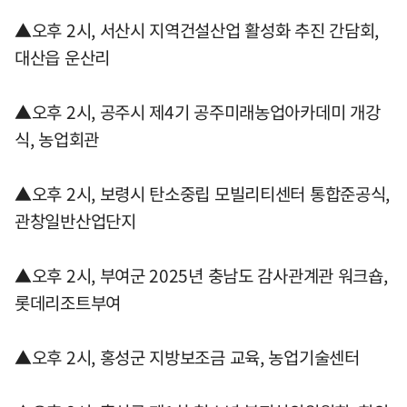
▲오후 2시, 서산시 지역건설산업 활성화 추진 간담회,
대산읍 운산리
▲오후 2시, 공주시 제4기 공주미래농업아카데미 개강
식, 농업회관
▲오후 2시, 보령시 탄소중립 모빌리티센터 통합준공식,
관창일반산업단지
▲오후 2시, 부여군 2025년 충남도 감사관계관 워크숍,
롯데리조트부여
▲오후 2시, 홍성군 지방보조금 교육, 농업기술센터