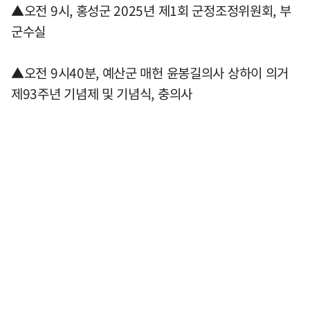
▲오전 9시, 홍성군 2025년 제1회 군정조정위원회, 부
군수실
▲오전 9시40분, 예산군 매헌 윤봉길의사 상하이 의거
제93주년 기념제 및 기념식, 충의사