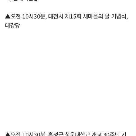
▲오전 10시30분, 대전시 제15회 새마을의 날 기념식,
대강당
▲오전 10시30분, 홍성군 청운대학교 개교 30주년 기