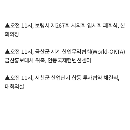
▲오전 11시, 보령시 제267회 시의회 임시회 폐회식, 본
회의장
▲오전 11시, 금산군 세계 한인무역협회(World-OKTA)
금산홍보대사 위촉, 안동국제컨벤션센터
▲오전 11시, 서천군 산업단지 합동 투자협약 체결식,
대회의실