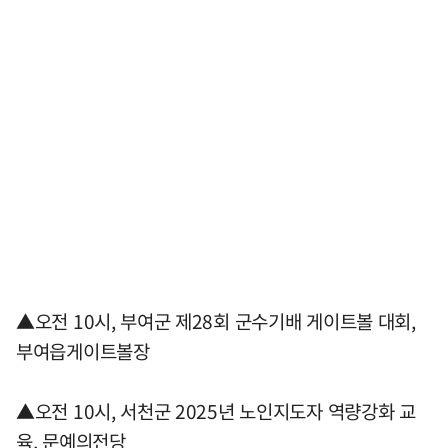
▲오전 10시, 부여군 제28회 군수기배 게이트볼 대회,
부여읍게이트볼장
▲오전 10시, 서천군 2025년 노인지도자 역량강화 교
육, 문예의전당