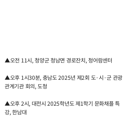
▲오전 11시, 청양군 청남면 경로잔치, 청어람센터
▲오후 1시30분, 충남도 2025년 제2회 도·시·군 관광
관계기관 회의, 도청
▲오후 2시, 대전시 2025학년도 제1학기 문화채플 특
강, 한남대