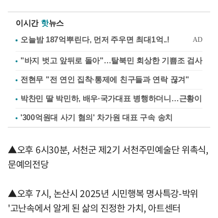
이시간
핫
뉴스
"바지 벗고 앞뒤로 돌아"…탈북민 회상한 기쁨조 검사
전현무 "전 연인 집착·통제에 친구들과 연락 끊겨"
박찬민 딸 박민하, 배우·국가대표 병행하더니…근황이
'300억원대 사기 혐의' 차가원 대표 구속 송치
▲오후 6시30분, 서천군 제2기 서천주민예술단 위촉식,
문예의전당
▲오후 7시, 논산시 2025년 시민행복 명사특강-박위
'고난속에서 알게 된 삶의 진정한 가치, 아트센터