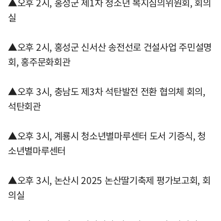
▲오후 2시, 홍성군 제1차 청소년 복지심의위원회, 회의
실
▲오후 2시, 홍성군 신서산 송전선로 건설사업 주민설명
회, 홍주문화회관
▲오후 3시, 충남도 제3차 석탄발전 전환 협의체 회의,
석탄회관
▲오후 3시, 계룡시 청소년별마루센터 도서 기증식, 청
소년별마루센터
▲오후 3시, 논산시 2025 논산딸기축제 평가보고회, 회
의실