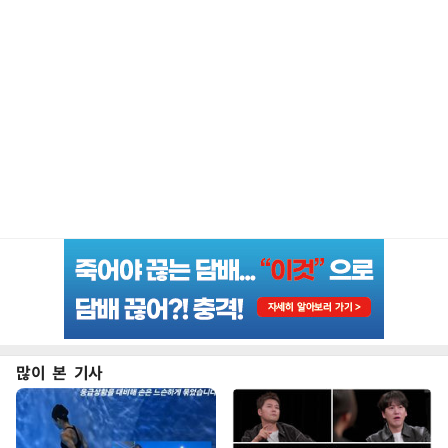
많이 본 기사