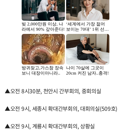
▲오전 8시30분, 천안시 간부회의, 중회의실
▲오전 9시, 세종시 확대간부회의, 대회의실(509호)
▲오전 9시, 계룡시 확대간부회의, 상황실