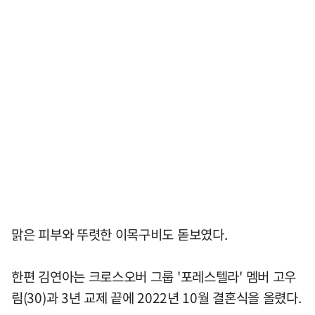
맑은 피부와 뚜렷한 이목구비도 돋보였다.
한편 김연아는 크로스오버 그룹 '포레스텔라' 멤버 고우
림(30)과 3년 교제 끝에 2022년 10월 결혼식을 올렸다.