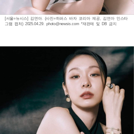
[서울=뉴시스] 김연아. (사진=하퍼스 바자 코리아 제공, 김연아 인스타
그램 캡처) 2025.04.29.
photo@newsis.com
*재판매 및 DB 금지