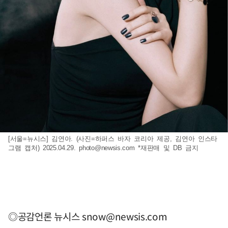
[서울=뉴시스] 김연아. (사진=하퍼스 바자 코리아 제공, 김연아 인스타
그램 캡처) 2025.04.29.
photo@newsis.com
*재판매 및 DB 금지
◎공감언론 뉴시스
snow@newsis.com