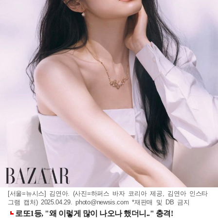
[서울=뉴시스] 김연아. (사진=하퍼스 바자 코리아 제공, 김연아 인스타
그램 캡처) 2025.04.29.
photo@newsis.com
*재판매 및 DB 금지