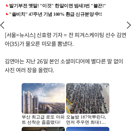
[서울=뉴시스] 신효령 기자 = 전 피겨스케이팅 선수 김연
아(35)가 물오른 미모를 뽐냈다.
김연아는 지난 26일 본인 소셜미디어에 별다른 말 없이
사진 여러 장을 올렸다.