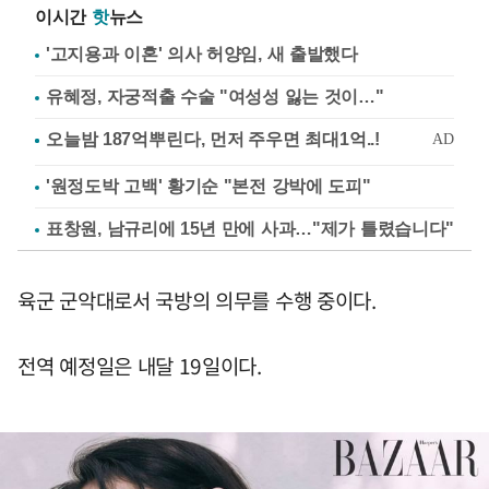
이시간
핫
뉴스
'고지용과 이혼' 의사 허양임, 새 출발했다
유혜정, 자궁적출 수술 "여성성 잃는 것이…"
'원정도박 고백' 황기순 "본전 강박에 도피"
표창원, 남규리에 15년 만에 사과…"제가 틀렸습니다"
육군 군악대로서 국방의 의무를 수행 중이다.
전역 예정일은 내달 19일이다.