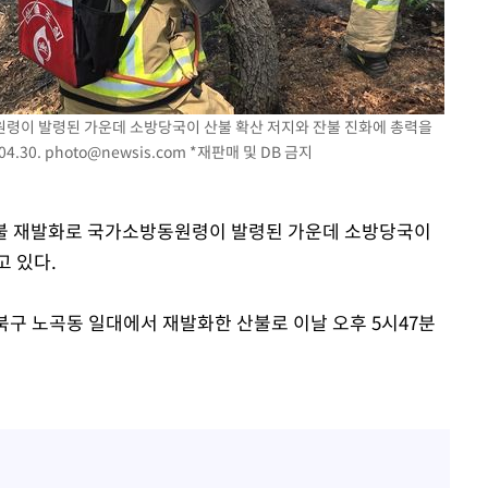
원령이 발령된 가운데 소방당국이 산불 확산 저지와 잔불 진화에 총력을
4.30.
photo@newsis.com
*재판매 및 DB 금지
 산불 재발화로 국가소방동원령이 발령된 가운데 소방당국이
고 있다.
북구 노곡동 일대에서 재발화한 산불로 이날 오후 5시47분