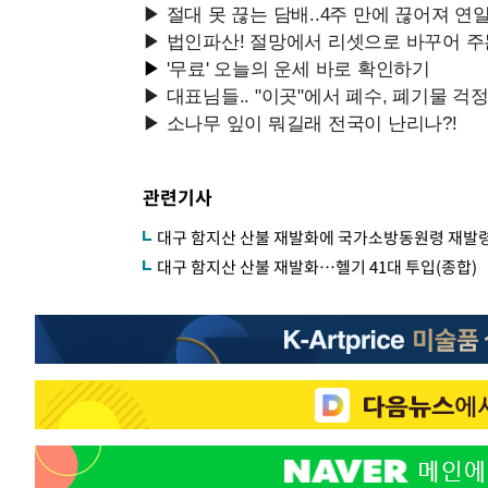
관련기사
대구 함지산 산불 재발화에 국가소방동원령 재발
대구 함지산 산불 재발화…헬기 41대 투입(종합)