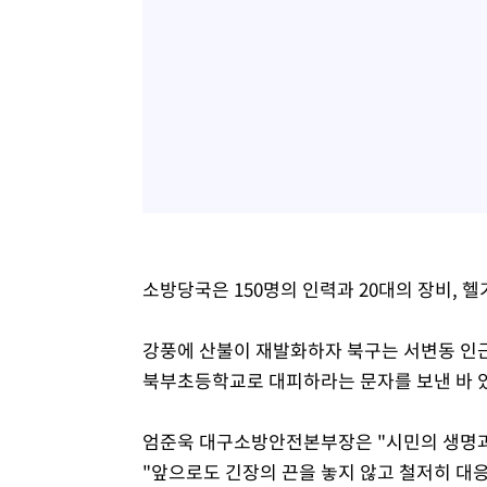
소방당국은 150명의 인력과 20대의 장비, 헬
강풍에 산불이 재발화하자 북구는 서변동 인
북부초등학교로 대피하라는 문자를 보낸 바 
엄준욱 대구소방안전본부장은 "시민의 생명과
"앞으로도 긴장의 끈을 놓지 않고 철저히 대