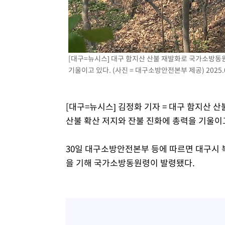
[대구=뉴시스] 대구 함지산 산불 재발화로 국가소방동
기울이고 있다. (사진 = 대구소방안전본부 제공) 2025.0
[대구=뉴시스] 김정화 기자 = 대구 함지산
산불 확산 저지와 잔불 진화에 총력을 기울이
30일 대구소방안전본부 등에 따르면 대구시 
을 기해 국가소방동원령이 발령됐다.