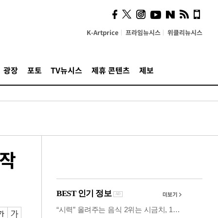
시, 스마트폰 액세서리에
NFC 더했다
K-Artprice
프라임뉴시스
위클리뉴시스
광장
포토
TV뉴시스
제휴 콘텐츠
제보
시작