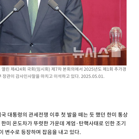
 기소
수…이병태
 열린 제424회 국회(임시회) 제7차 본회의에서 2025년도 제1회 추가경
관이 감사인사말을 마치고 이석하고 있다. 2025.05.01.
미국 대통령의 관세전쟁 이후 첫 발을 떼는 듯 했던 한미 통상
둔 한미 온도차가 뚜렷한 가운데 계엄·탄핵사태로 인한 조기
이 변수로 등장하며 잡음을 내고 있다.