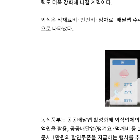
력도 더욱 강화해 나갈 계획이다.
외식은 식재료비·인건비·임차료·배달앱 수수료
으로 나타났다.
농식품부는 공공배달앱 활성화해 외식업체의 
억원을 활용, 공공배달앱(땡겨요·먹깨비 등 1
문시 1만원의 할인쿠폰을 지급하는 행사를 추