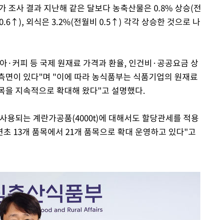
가 조사 결과 지난해 같은 달보다 농축산물은 0.8% 상승(전
.6↑), 외식은 3.2%(전월비 0.5↑) 각각 상승한 것으로 나
아·커피 등 국제 원재료 가격과 환율, 인건비·공공요금 상
측면이 있다"며 "이에 따라 농식품부는 식품기업의 원재료
목을 지속적으로 확대해 왔다"고 설명했다.
 사용되는 계란가공품(4000t)에 대해서도 할당관세를 적용
초 13개 품목에서 21개 품목으로 확대 운영하고 있다"고