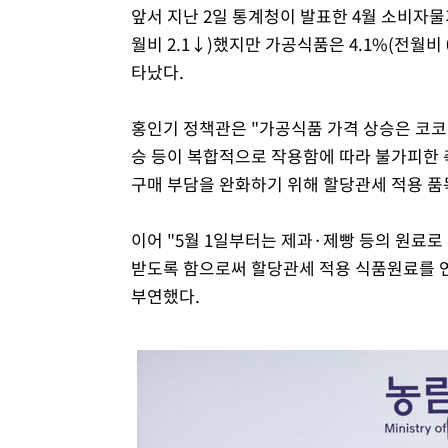
앞서 지난 2일 통계청이 발표한 4월 소비자물
월비 2.1↓)했지만 가공식품은 4.1%(전월비 0
타났다.
홍인기 정책관은 "가공식품 가격 상승은 코코
승 등이 복합적으로 작용함에 따라 불가피한 
구매 부담을 완화하기 위해 할당관세 적용 품
이어 "5월 1일부터는 제과·제빵 등의 원료로
받도록 함으로써 할당관세 적용 식품원료를 연
부연했다.