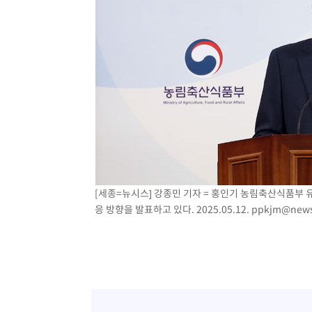
[세종=뉴시스] 강종민 기자 = 홍인기 농림축산식품부
응 방향을 발표하고 있다. 2025.05.12.
ppkjm@news