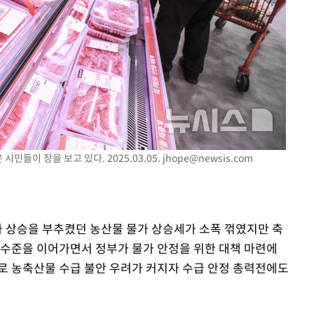
민들이 장을 보고 있다. 2025.03.05.
jhope@newsis.com
가 상승을 부추켰던 농산물 물가 상승세가 소폭 꺾였지만 축
 수준을 이어가면서 정부가 물가 안정을 위한 대책 마련에
로 농축산물 수급 불안 우려가 커지자 수급 안정 총력전에도