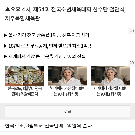
▲오후 4시, 제54회 전국소년체육대회 선수단 결단식,
제주복합체육관
댓글