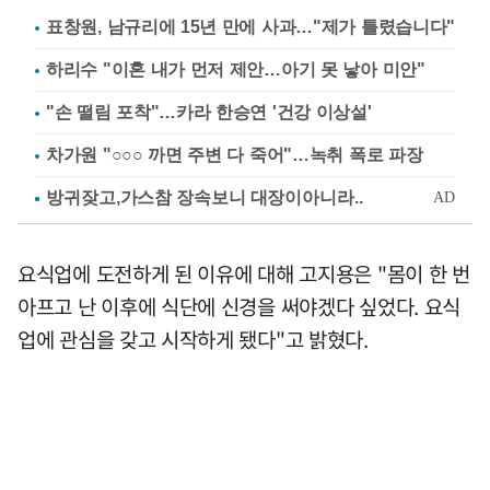
표창원, 남규리에 15년 만에 사과…"제가 틀렸습니다"
하리수 "이혼 내가 먼저 제안…아기 못 낳아 미안"
"손 떨림 포착"…카라 한승연 '건강 이상설'
차가원 "○○○ 까면 주변 다 죽어"…녹취 폭로 파장
요식업에 도전하게 된 이유에 대해 고지용은 "몸이 한 번
아프고 난 이후에 식단에 신경을 써야겠다 싶었다. 요식
업에 관심을 갖고 시작하게 됐다"고 밝혔다.