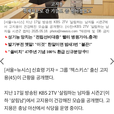
[서울=뉴시스] 지난 17일 방송된 KBS 2TV '살림하는 남자들 시즌2'에
서 고지용이 건강해진 모습을 공개했다. (사진=KBS 2TV '살림하는 남
자들 시즌2' 캡처) 2025.05.18.
photo@newsis.com
*재판매 및 DB 금지
[서울=뉴시스] 신효령 기자 = 그룹 '젝스키스' 출신 고지
용(45)이 근황을 공개했다.
지난 17일 방송된 KBS 2TV '살림하는 남자들 시즌2'(이
하 '살림남')에서 고지용이 건강해진 모습을 공개했다. 고
지용은 충남 아산에서 식당을 운영 중이다.