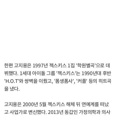
한편 고지용은 1997년 젝스키스 1집 '학원별곡'으로 데
뷔했다. 1세대 아이돌 그룹 '젝스키스'는 1990년대 후반
'H.O.T'와 쌍벽을 이뤘고, '폼생폼사', '커플' 등의 히트곡
을 냈다.
고지용은 2000년 5월 젝스키스 해체 뒤 연예계를 떠났
고 사업가로 변신했다. 2013년 동갑인 가정의학과 의사