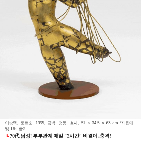
이승택, 토르소, 1965, 금박, 청동, 철사, 51 × 34.5 × 63 cm *재판매
및 DB 금지