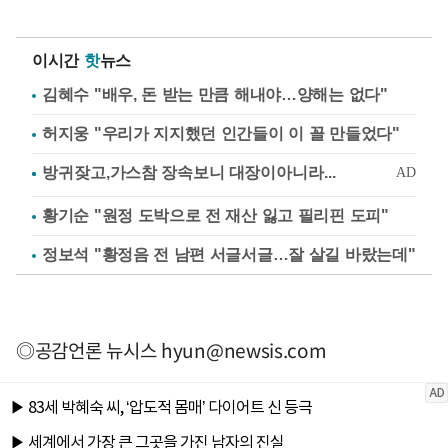
이시간
핫
뉴스
김혜수 "배우, 돈 받는 만큼 해내야…양해는 없다"
허지웅 "우리가 지지했던 인간들이 이 꼴 만들었다"
황기순 "원정 도박으로 전 재산 잃고 필리핀 도피"
정보석 "황정음 전 남편 서글서글…잘 살길 바랐는데"
◎공감언론 뉴시스
hyun@newsis.com