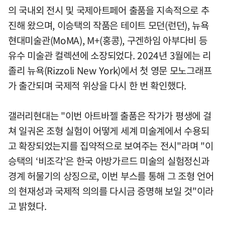
의 국내외 전시 및 국제아트페어 출품을 지속적으로 추
진해 왔으며, 이승택의 작품은 테이트 모던(런던), 뉴욕
현대미술관(MoMA), M+(홍콩), 구겐하임 아부다비 등
유수 미술관 컬렉션에 소장되었다. 2024년 3월에는 리
졸리 뉴욕(Rizzoli New York)에서 첫 영문 모노그래프
가 출간되며 국제적 위상을 다시 한 번 확인했다.
갤러리현대는 "이번 아트바젤 출품은 작가가 평생에 걸
쳐 일궈온 조형 실험이 어떻게 세계 미술계에서 수용되
고 확장되었는지를 집약적으로 보여주는 전시"라며 "이
승택의 ‘비조각’은 한국 아방가르드 미술의 실험정신과
경계 허물기의 상징으로, 이번 부스를 통해 그 조형 언어
의 현재성과 국제적 의의를 다시금 증명해 보일 것"이라
고 밝혔다.