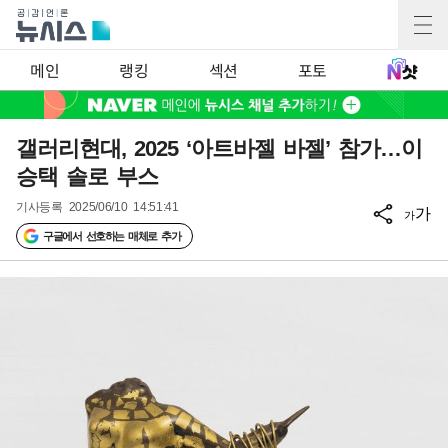
메인
랭킹
섹션
포토
갤러리현대, 2025 ‘아트바젤 바젤’ 참가…이
승택 솔로 부스
기사등록
2025/06/10 14:51:41
가
가
구글에서 선호하는 매체로 추가