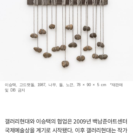
이승택, 고드랫돌, 1987, 나무, 돌, 노끈, 78 × 90 × 5 cm *재판매
및 DB 금지
갤러리현대와 이승택의 협업은 2009년 백남준아트센터
국제예술상을 계기로 시작됐다. 이후 갤러리현대는 작가