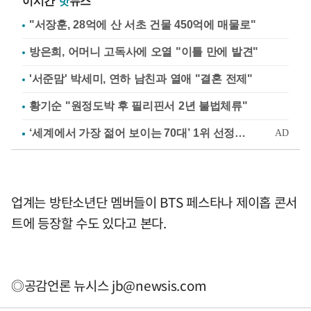
이시간
핫
뉴스
"서장훈, 28억에 산 서초 건물 450억에 매물로"
방은희, 어머니 고독사에 오열 "이틀 만에 발견"
'서준맘' 박세미, 연하 남친과 열애 "결혼 전제"
황기순 "원정도박 후 필리핀서 2년 불법체류"
업계는 방탄소년단 멤버들이 BTS 페스타나 제이홉 콘서
트에 등장할 수도 있다고 본다.
◎공감언론 뉴시스
jb@newsis.com