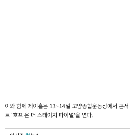
이와 함께 제이홉은 13~14일 고양종합운동장에서 콘서
트 '호프 온 더 스테이지 파이널'을 연다.