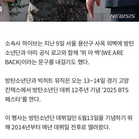
소속사 하이브는 지난 9일 서울 용산구 사옥 외벽에 방탄
소년단과 아미 공식 로고와 함께 '위 아 백'(WE ARE
BACK)이라는 문구를 내걸기도 했다.
방탄소년단과 빅히트 뮤직은 오는 13~14일 경기 고양
킨텍스에서 방탄소년단 데뷔 12주년 기념 '2025 BTS
페스타'를 연다.
이 행사는 방탄소년단 데뷔일인 6월13일을 기념하기 위
해 2014년부터 매년 데뷔일 전후로 열려왔다.