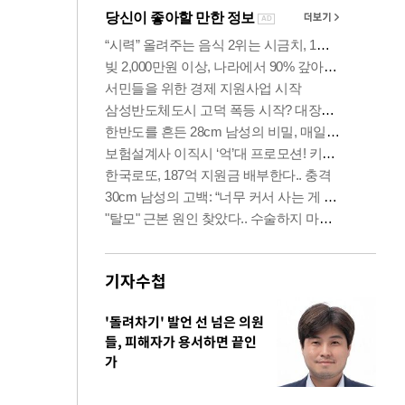
기자수첩
'돌려차기' 발언 선 넘은 의원
들, 피해자가 용서하면 끝인
가