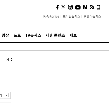
K-Artprice
프라임뉴시스
위클리뉴시스
광장
포토
TV뉴시스
제휴 콘텐츠
제보
제주