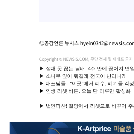
◎공감언론 뉴시스
hyein0342@newsis.co
Copyright © NEWSIS.COM, 무단 전재 및 재배포 금지