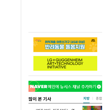
많이 본 기사
지방
종합