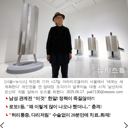
[서울=뉴시스] 박진희 기자 =17일 아라리오갤러리 서울에서 '세계는 세
계화한다' 개인전을 연 엄태정 조각가가 알루미늄 대형 시작 '낯선자의
은신처' 작품 앞에서 포즈를 취했다. 2025.06.17.
pak7130@newsis.com