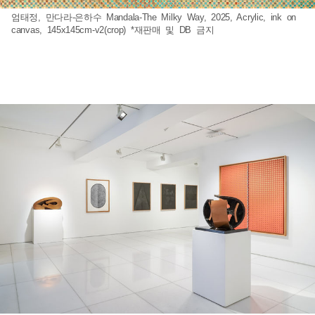
엄태정, 만다라-은하수 Mandala-The Milky Way, 2025, Acrylic, ink on
canvas, 145x145cm-v2(crop) *재판매 및 DB 금지