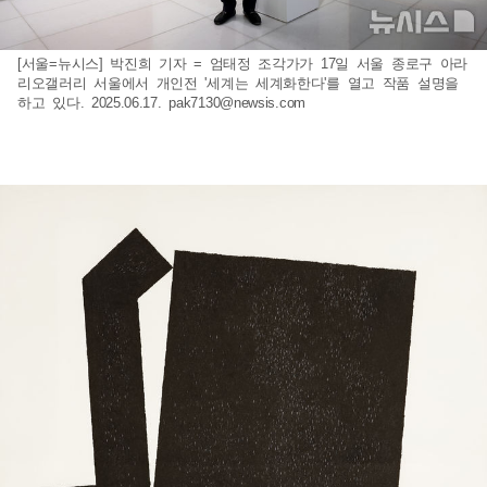
[서울=뉴시스] 박진희 기자 = 엄태정 조각가가 17일 서울 종로구 아라
리오갤러리 서울에서 개인전 '세계는 세계화한다'를 열고 작품 설명을
하고 있다. 2025.06.17.
pak7130@newsis.com