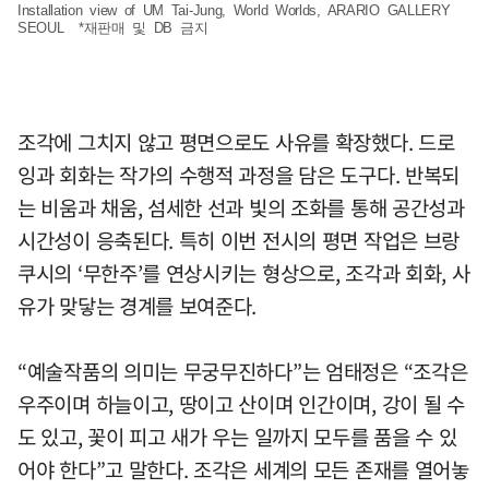
Installation view of UM Tai-Jung, World Worlds, ARARIO GALLERY
SEOUL *재판매 및 DB 금지
조각에 그치지 않고 평면으로도 사유를 확장했다. 드로
잉과 회화는 작가의 수행적 과정을 담은 도구다. 반복되
는 비움과 채움, 섬세한 선과 빛의 조화를 통해 공간성과
시간성이 응축된다. 특히 이번 전시의 평면 작업은 브랑
쿠시의 ‘무한주’를 연상시키는 형상으로, 조각과 회화, 사
유가 맞닿는 경계를 보여준다.
“예술작품의 의미는 무궁무진하다”는 엄태정은 “조각은
우주이며 하늘이고, 땅이고 산이며 인간이며, 강이 될 수
도 있고, 꽃이 피고 새가 우는 일까지 모두를 품을 수 있
어야 한다”고 말한다. 조각은 세계의 모든 존재를 열어놓