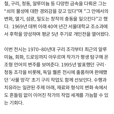
철, 구리, 청동, 알루미늄 등 다양한 금속을 다뤄온 그는
“쇠의 물성에 대한 경외감을 갖고 있다"며 "그 안에서의
변화, 열기, 섬광, 밀도는 창작의 충동을 일으킨다”고 했
다. 1969년 데뷔 이래 40여 년간 서울대학교 조소과에
서 후학을 양성하며 평균 5년 주기로 개인전을 열어왔다.
이번 전시는 1970~80년대 구리 조각부터 최근의 알루
미늄, 회화, 드로잉까지 아우르며 작가가 평생 탐구해 온
조형 언어의 변주를 보여준다. 1995년 발표했던 구리·
청동 조각을 비롯해, 독일 퀠른 전시에 출품하며 판매했
던 ‘사물 망각’ 초기 구리 작업도 함께 선보인다. 수행과
치유라는 일관된 주제 아래, 재료와 형식의 변화 속에서
도 흔들림 없이 이어진 작가의 작업 세계를 가늠할 수 있
는 기회다.