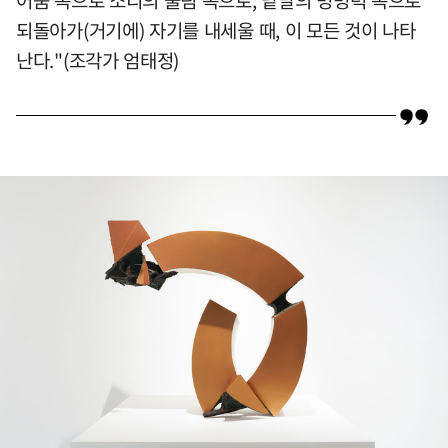
어둠 속으로 소리의 울림 속으로, 낱말의 명명력 속으로
되돌아가(거기에) 자기를 내세울 때, 이 모든 것이 나타
난다."(조각가 엄태정)