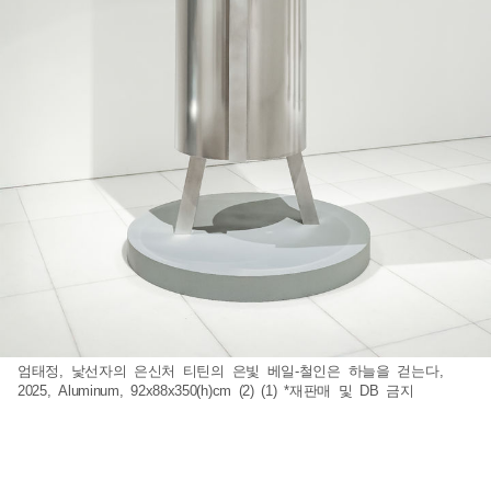
엄태정, 낯선자의 은신처 티틴의 은빛 베일-철인은 하늘을 걷는다,
2025, Aluminum, 92x88x350(h)cm (2) (1) *재판매 및 DB 금지