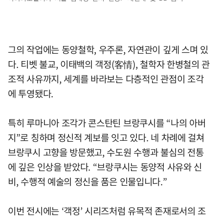
그의 작업에는 동양철학, 우주론, 자연관이 깊게 스며 있
다. 티벳 불교, 이태백의 객정(客情), 철학자 한병철의 관
조적 사유까지, 세계를 바라보는 다층적인 관점이 조각
에 투영됐다.
특히 루마니아 조각가 콘스탄틴 브랑쿠시를 “나의 아버
지”로 칭하며 정신적 계보를 잇고 있다. 네 차례에 걸쳐
브랑쿠시 고향을 방문했고, 수도원 수행과 불심의 전통
에 깊은 인상을 받았다. “브랑쿠시는 동양적 사유와 신
비, 수행적 예술의 정신을 품은 인물입니다.”
이번 전시에는 ‘객정’ 시리즈처럼 유목적 존재로서의 조