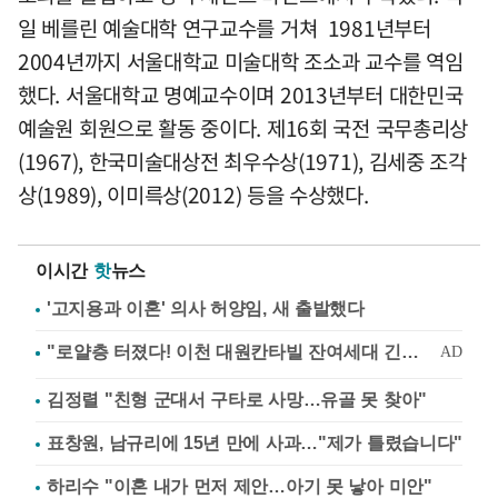
일 베를린 예술대학 연구교수를 거쳐 1981년부터
2004년까지 서울대학교 미술대학 조소과 교수를 역임
했다. 서울대학교 명예교수이며 2013년부터 대한민국
예술원 회원으로 활동 중이다. 제16회 국전 국무총리상
(1967), 한국미술대상전 최우수상(1971), 김세중 조각
상(1989), 이미륵상(2012) 등을 수상했다.
이시간
핫
뉴스
'고지용과 이혼' 의사 허양임, 새 출발했다
김정렬 "친형 군대서 구타로 사망…유골 못 찾아"
표창원, 남규리에 15년 만에 사과…"제가 틀렸습니다"
하리수 "이혼 내가 먼저 제안…아기 못 낳아 미안"