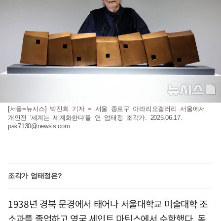
[서울=뉴시스] 박진희 기자 = 서울 종로구 아라리오갤러리 서울에서
개인전 '세계는 세계화한다'를 연 엄태정 조각가. 2025.06.17.
pak7130@newsis.com
조각가 엄태정은?
1938년 경북 문경에서 태어나 서울대학교 미술대학 조
소과를 졸업하고 영국 세인트 마틴스에서 수학했다. 독