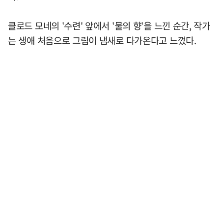
클로드 모네의 '수련' 앞에서 '물의 향'을 느낀 순간, 작가
는 생애 처음으로 그림이 냄새로 다가온다고 느꼈다.