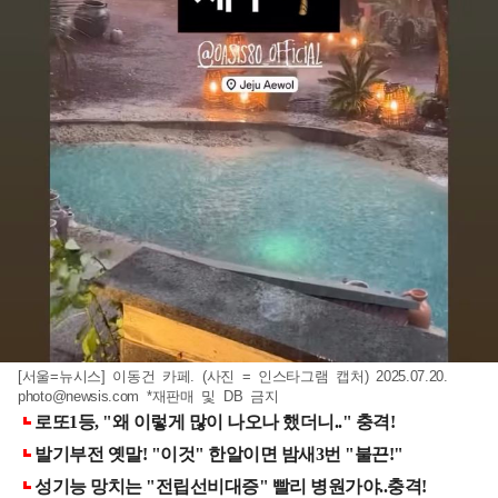
[서울=뉴시스] 이동건 카페. (사진 = 인스타그램 캡처) 2025.07.20.
photo@newsis.com
*재판매 및 DB 금지