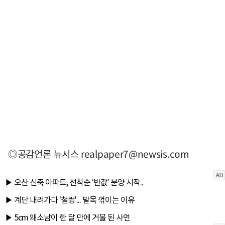
◎공감언론 뉴시스
realpaper7@newsis.com