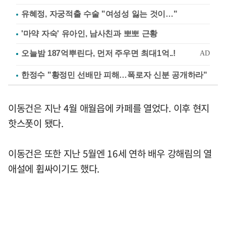
유혜정, 자궁적출 수술 "여성성 잃는 것이…"
'마약 자숙' 유아인, 남사친과 뽀뽀 근황
한정수 "황정민 선배만 피해…폭로자 신분 공개하라"
이동건은 지난 4월 애월읍에 카페를 열었다. 이후 현지
핫스폿이 됐다.
이동건은 또한 지난 5월엔 16세 연하 배우 강해림의 열
애설에 휩싸이기도 했다.