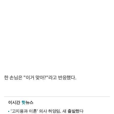
한 손님은 "이거 맞아?"라고 반응했다.
이시간
핫
뉴스
'고지용과 이혼' 의사 허양임, 새 출발했다