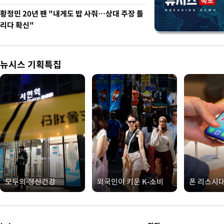
황정민 20년 팬 "내게도 밥 사줘…상대 주장 틀
리다 확신"
뉴시스 기획특집
모두의 정신건강
외국인이 키운 K-소비
폰 리스시