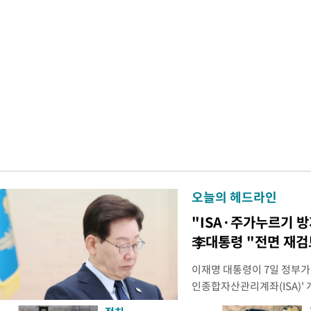
오늘의 헤드라인
"ISA·주가누르기 
李대통령 "전면 재검
이재명 대통령이 7일 정부가
인종합자산관리계좌(ISA)' 
안'을 전면 재검토 할 것을 