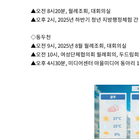
▲오전 8시20분, 월례조회, 대회의실
▲오후 2시, 2025년 하반기 청년 지방행정체험 
◇동두천
▲오전 9시, 2025년 8월 월례조회, 대회의실
▲오전 10시, 여성단체협의회 월례회의, 두드림
▲오후 4시30분, 미디어센터 마을미디어 동아리 