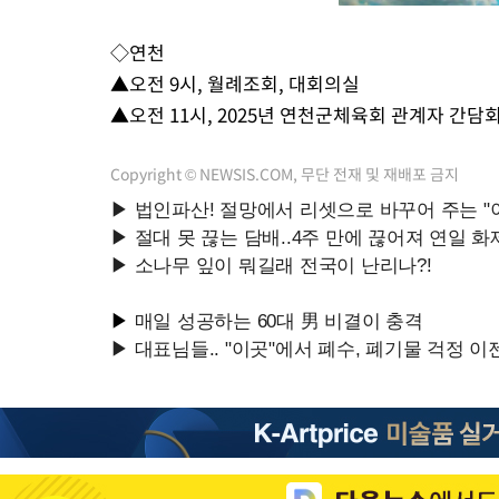
◇연천
▲오전 9시, 월례조회, 대회의실
▲오전 11시, 2025년 연천군체육회 관계자 간담회
Copyright © NEWSIS.COM, 무단 전재 및 재배포 금지