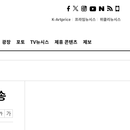
K-Artprice
프라임뉴시스
위클리뉴시스
광장
포토
TV뉴시스
제휴 콘텐츠
제보
송