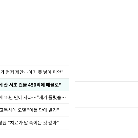
내가 먼저 제안…아기 못 낳아 미안"
에 산 서초 건물 450억에 매물로"
표창원, 남규리에 15년 만에 사과…"제가 틀렸습니다"
고독사에 오열 "이틀 만에 발견"
원 "치료가 날 죽이는 것 같아"