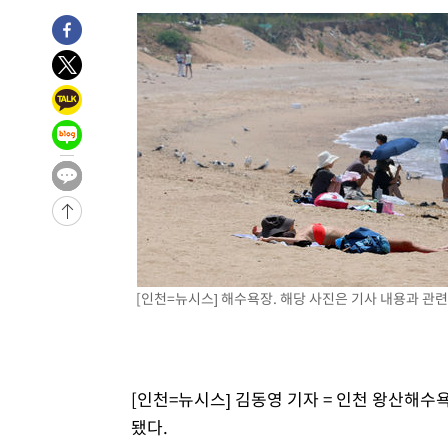
[인천=뉴시스] 해수욕장. 해당 사진은 기사 내용과 관련
[인천=뉴시스] 김동영 기자 = 인천 왕산해수
됐다.