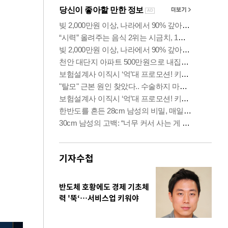
기자수첩
반도체 호황에도 경제 기초체
력 '뚝‘…서비스업 키워야