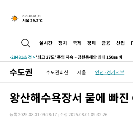
2026.08.08 (토)
서울 29.2℃
실시간
정치
국제
경제
금융
산업
-21627초 전 >
[속보]뉴욕증시 상승 마감…S&P 0.6% 나스닥 1.3%↑
-28481초 전 >
'최고 37도' 폭염 지속…강원동해안 최대 150㎜ 비
-21607초 전 >
[속보]뉴욕증시 상승 마감…S&P 0.6% 나스닥 1.3%↑
수도권
수도권최신
서울
인천·경기서부
-28501초 전 >
'최고 37도' 폭염 지속…강원동해안 최대 150㎜ 비
-21627초 전 >
[속보]뉴욕증시 상승 마감…S&P 0.6% 나스닥 1.3%↑
왕산해수욕장서 물에 빠진 
등록 2025.08.01 09:28:17
수정 2025.08.01 09:32:26