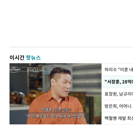
이시간
핫뉴스
하리수 "이혼 
"서장훈, 28억
방은희, 어머니 
백혈병 재발 최성