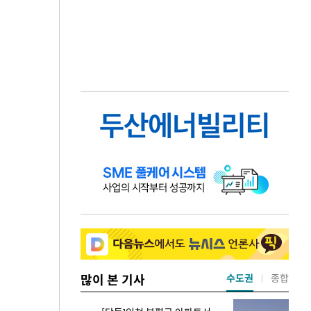
많이 본 기사
수도권
종합