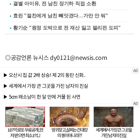
결별 아이유, 전 남친 장기하 직접 소환
효린 "절친에게 남친 빼앗겼다…가만 안 둬"
황기순 "원정 도박으로 전 재산 잃고 필리핀 도피"
◎공감언론 뉴시스
dy0121@newsis.com