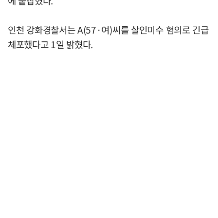
에 붙잡혔다.
인천 강화경찰서는 A(57·여)씨를 살인미수 혐의로 긴급
체포했다고 1일 밝혔다.