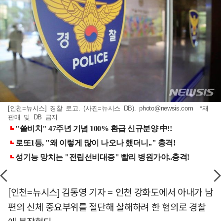
[인천=뉴시스] 경찰 로고. (사진=뉴시스 DB).
photo@newsis.com
*재
판매 및 DB 금지
[인천=뉴시스] 김동영 기자 = 인천 강화도에서 아내가 남
편의 신체 중요부위를 절단해 살해하려 한 혐의로 경찰