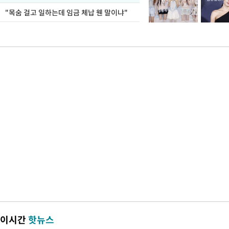
"목숨 걸고 일하는데 임금 체납 웬 말이냐"
이시간
핫뉴스