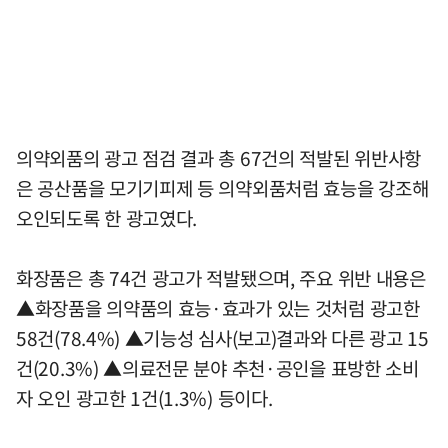
의약외품의 광고 점검 결과 총 67건의 적발된 위반사항
은 공산품을 모기기피제 등 의약외품처럼 효능을 강조해
오인되도록 한 광고였다.
화장품은 총 74건 광고가 적발됐으며, 주요 위반 내용은
▲화장품을 의약품의 효능·효과가 있는 것처럼 광고한
58건(78.4%) ▲기능성 심사(보고)결과와 다른 광고 15
건(20.3%) ▲의료전문 분야 추천·공인을 표방한 소비
자 오인 광고한 1건(1.3%) 등이다.