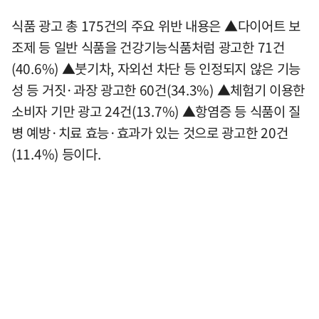
식품 광고 총 175건의 주요 위반 내용은 ▲다이어트 보
조제 등 일반 식품을 건강기능식품처럼 광고한 71건
(40.6%) ▲붓기차, 자외선 차단 등 인정되지 않은 기능
성 등 거짓·과장 광고한 60건(34.3%) ▲체험기 이용한
소비자 기만 광고 24건(13.7%) ▲항염증 등 식품이 질
병 예방·치료 효능·효과가 있는 것으로 광고한 20건
(11.4%) 등이다.