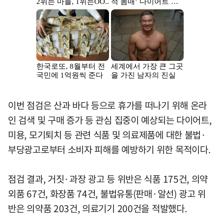
이번 점검은 산과 바다 등으로 휴가를 떠나기 위해 온라
인 검색 및 구매 증가 등 관심 집중이 예상되는 다이어트,
미용, 모기퇴치 등 관련 식품 및 의료제품에 대한 불법·
부당광고로부터 소비자 피해를 예방하기 위한 목적이다.
점검 결과, 거짓·과장 광고 등 위반은 식품 175건, 의약
외품 67건, 화장품 74건, 불법유통(판매·알선) 광고 위
반은 의약품 203건, 의료기기 200건을 적발했다.