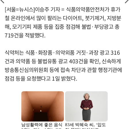
[서울=뉴시스]이승주 기자 = 식품의약품안전처가 휴가
철 온라인에서 많이 팔리는 다이어트, 붓기제거, 지방분
해, 모기기피 제품 등을 집중 점검해 불법·부당광고 총
719건을 적발했다.
식약처는 식품·화장품·의약외품 거짓·과장 광고 316
건과 의약품 등 불법유통 광고 403건을 확인, 신속하게
방송통신심의위원회 등에 접속 차단과 관할 행정기관에
점검 등을 요청했다고 1일 밝혔다.